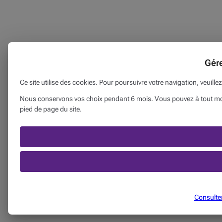
Gér
Ce site utilise des cookies. Pour poursuivre votre navigation, veuille
Nous conservons vos choix pendant 6 mois. Vous pouvez à tout mome
pied de page du site.
Consulter