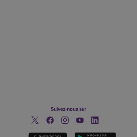
Suivez-nous sur
Twitter
Facebook
Instagram
Découvrez notre chaine You
Linkedin