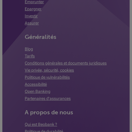
Emprunter
Epargner
Investir
Assurer
Généralités
Blog
Tarifs
Conditions générales et documents juridiques
Vie privée, sécurité, cookies
Politique de vulnérabilités
Accessibilité
Open Banking
Partenaires d'assurances
A propos de nous
Qui est Beobank ?
Politique de durabilité