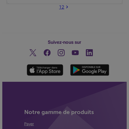
1
2
Suivez-nous sur
Twitter
Facebook
Instagram
Découvrez notre chaine You
Linkedin
Notre gamme de produits
Payer