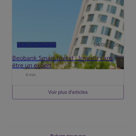
MON PATRIMOINE
04/06/2026
Beobank Smart Invest : Investir sans
être un expert
4 min
Voir plus d'articles