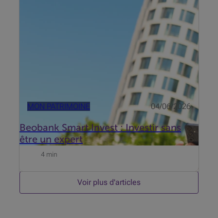
l’investissement et propose dès maintenant
Beobank Smart Invest. Découvrez le témoignage de
Roel de Buyser, Invest Advisory chez Beobank.
MON PATRIMOINE
04/06/2026
Beobank Smart Invest : Investir sans
être un expert
4 min
Voir plus d'articles