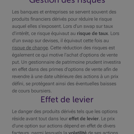
Les banques et entreprises se servent souvent des
produits financiers dérivés pour réduire le risque
auquel elles s'exposent. Lors d'un swap sur taux
d'intérêt, ce risque équivaut au
risque de taux
. Lors
d'un swap sur devises, il équivaut cette fois au
risque de change
. Cette réduction des risques est
également ce qui motive l'achat d'options de vente
put
. Un gestionnaire de patrimoine prudent investira
en effet dans des primes d'options de vente afin de
revendre à une date ultérieure des actions à un prix
défini, se protégeant ainsi des éventuelles baisses
de cours boursiers.
Effet de levier
Le danger des produits dérivés tels que les options
réside avant tout dans leur
effet de levier
. Le prix
d'une option sur actions dépend en effet de divers
facteurs, parmi lesquels la
volatilité
de ses actions