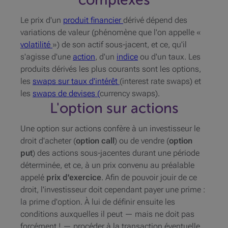
Le prix d'un
produit financier
dérivé dépend des
variations de valeur (phénomène que l'on appelle «
volatilité
») de son actif sous-jacent, et ce, qu'il
s'agisse d'une
action
, d'un
indice
ou d'un taux. Les
produits dérivés les plus courants sont les options,
les
swaps sur taux d'intérêt
(interest rate swaps) et
les
swaps de devises (
currency swaps).
L'option sur actions
Une option sur actions confère à un investisseur le
droit d'acheter (
option
call
) ou de vendre (
option
put
) des actions sous-jacentes durant une période
déterminée, et ce, à un prix convenu au préalable
appelé
prix d'exercice
. Afin de pouvoir jouir de ce
droit, l'investisseur doit cependant payer une prime :
la prime d'option. À lui de définir ensuite les
conditions auxquelles il peut — mais ne doit pas
forcément ! — procéder à la transaction éventuelle.