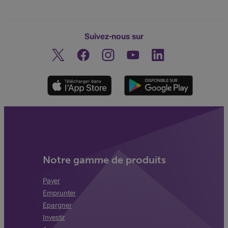
Suivez-nous sur
Twitter
Facebook
Instagram
Découvrez notre chaine You
Linkedin
Notre gamme de produits
Payer
Emprunter
Epargner
Investir