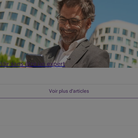
stir sans être un expert
Voir plus d'articles