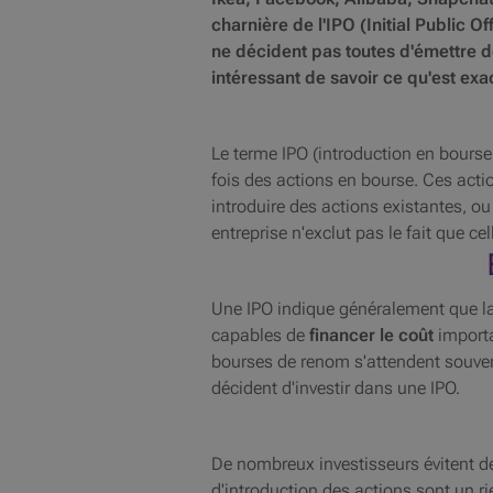
charnière de l'IPO (Initial Public 
ne décident pas toutes d'émettre d
intéressant de savoir ce qu'est ex
Le terme IPO (introduction en bourse
fois des actions en bourse. Ces act
introduire des actions existantes, ou
entreprise n'exclut pas le fait que ce
Une IPO indique généralement que la s
capables de
financer le coût
import
bourses de renom s'attendent souvent
décident d'investir dans une IPO.
De nombreux investisseurs évitent de
d'introduction des actions sont un ri