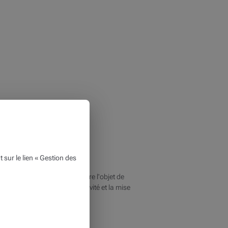
ur le lien « Gestion des
tions peuvent changer ou faire l'objet de
ant à l'exactitude, l'exhaustivité et la mise