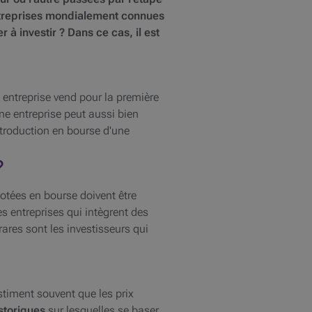
 entreprises mondialement connues
à investir ? Dans ce cas, il est
 entreprise vend pour la première
ne entreprise peut aussi bien
ntroduction en bourse d'une
?
cotées en bourse doivent être
es entreprises qui intègrent des
ares sont les investisseurs qui
stiment souvent que les prix
storiques
sur lesquelles se baser