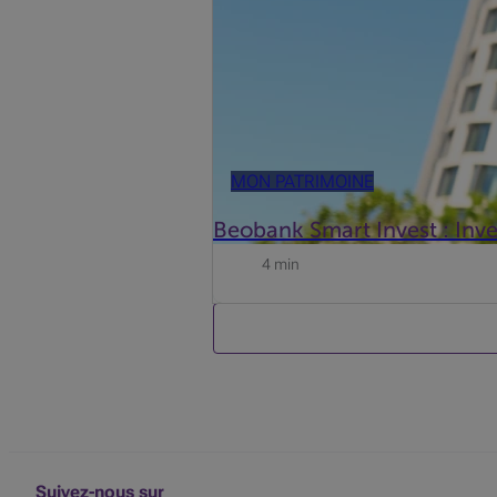
MON PATRIMOINE
Beobank Smart Invest : Inve
4 min
Suivez-nous sur