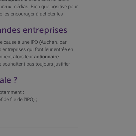
mbreux médias. Bien que positive pour
e les encourager à acheter les
randes entreprises
de cause à une IPO (Auchan, par
entreprises qui font leur entrée en
ennent alors leur
actionnaire
 souhaitent pas toujours justifier
ale ?
 notamment :
 de file de l'IPO) ;