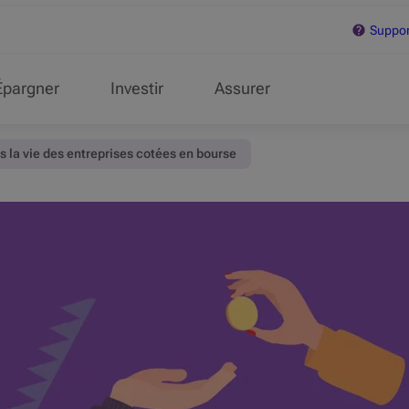
Support
Épargner
Investir
Assurer
ns la vie des entreprises cotées en bourse