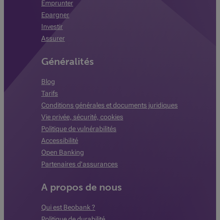
Emprunter
Epargner
Investir
Assurer
Généralités
Blog
Tarifs
Conditions générales et documents juridiques
Vie privée, sécurité, cookies
Politique de vulnérabilités
Accessibilité
Open Banking
Partenaires d'assurances
A propos de nous
Qui est Beobank ?
Politique de durabilité