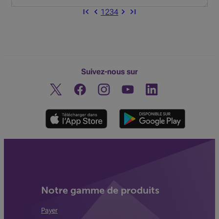
1
2
3
4
Suivez-nous sur
Twitter
Facebook
Instagram
Découvrez notre chaine You
Linkedin
Notre gamme de produits
Payer