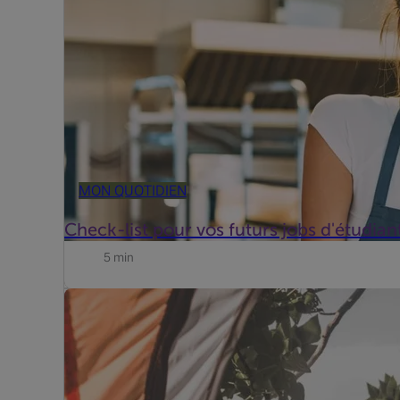
MON QUOTIDIEN
Check-list pour vos futurs jobs d'étudian
5 min
Vous êtes à l'aéroport et vous vous rendez compte que v
Heureusement, celle-ci n'est pas nécessaire, car il exi.