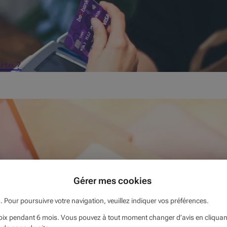
rte ?
lement besoin du code de sécurité au verso de la carte pour effe
Gérer mes cookies
s. Pour poursuivre votre navigation, veuillez indiquer vos préférences.
x pendant 6 mois. Vous pouvez à tout moment changer d’avis en cliquant s