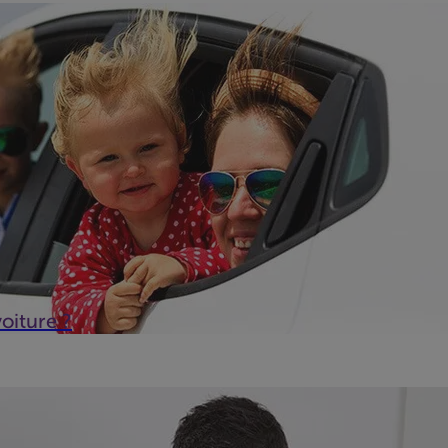
e location de voiture proposent un large choix de modèles et de 
oiture ?
les à tous, pas seulement aux jeunes qui démarrent dans la vie
 d'un bu...