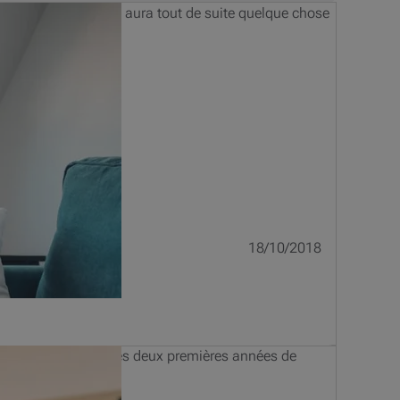
avantages : l'enfant aura tout de suite quelque chose
18/10/2018
effet avoir terminé les deux premières années de