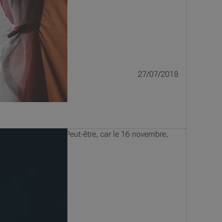
27/07/2018
si loin chez nous ? Peut-être, car le 16 novembre,