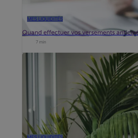
MES LIQUIDITÉS
Quand effectuer vos versements anticip
7 min
Après deux années mouvementées, la situation financièr
MES LIQUIDITÉS