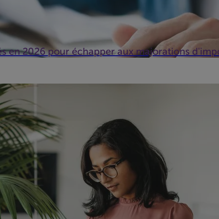
és en 2026 pour échapper aux majorations d'imp
e de votre entreprise est plus que jamais à tenir à l'œil. Comme