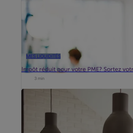
MES LIQUIDITÉS
Impôt réduit pour votre PME? Sortez votr
3 min
Vos comptes bancaires sont dans le rouge. Dans le mê
malheureusement pas le même rythme. Vous attendez 