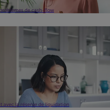
s problèmes de cash-flow
 entreprise, votre comptable vous a certainement alerté. Un plus g
t avec la réserve de liquidation