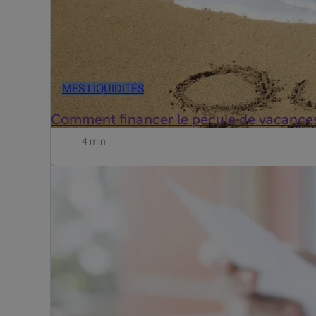
MES LIQUIDITÉS
Comment financer le pécule de vacances 
4 min
Le financement du versement anticipé des impôts rest