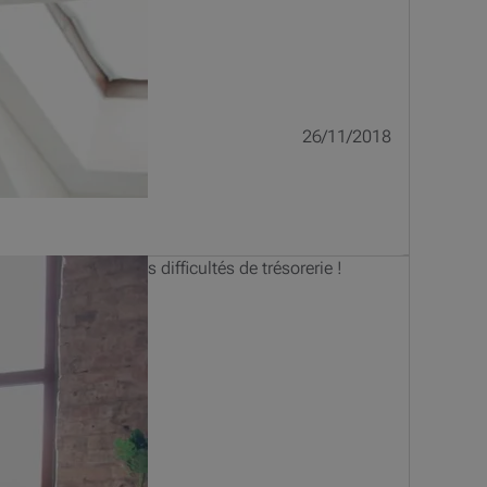
26/11/2018
ise ! La raison ? Ses difficultés de trésorerie !