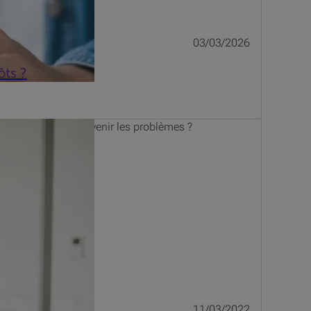
03/03/2026
ôts ?
nt identifier et prévenir les problèmes ?
11/03/2022