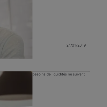
24/01/2019
es de cash et vos besoins de liquidités ne suivent