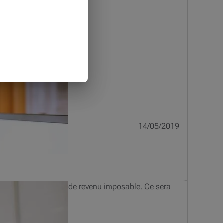
14/05/2019
emiers 100 000 euros de revenu imposable. Ce sera