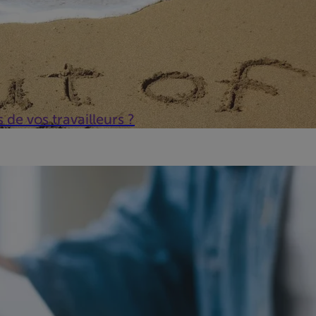
de vos travailleurs ?
e un excellent moyen de répartir votre charge fiscale. Ne manqu