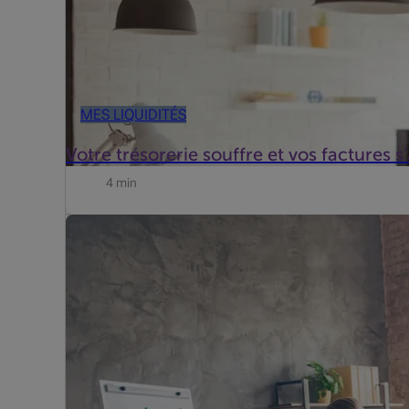
MES LIQUIDITÉS
Votre trésorerie souffre et vos factures s
4 min
Imaginez une entreprise dont le chiffre d'affaires est en