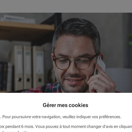
à la fois privés et professionnels (mixtes) et vous pourriez retra
Gérer mes cookies
s déduire ?
s. Pour poursuivre votre navigation, veuillez indiquer vos préférences.
x pendant 6 mois. Vous pouvez à tout moment changer d’avis en cliquant s
e début : vous exercez votre activité au travers d'une société, d