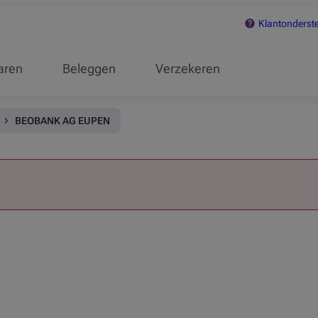
Klantonderst
aren
Beleggen
Verzekeren
BEOBANK AG EUPEN