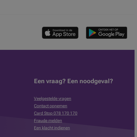
Een vraag? Een noodgeval?
Veelgestelde vragen
Contact opnemen
Card Stop 078 170 170
Fraude melden
Een klacht indienen