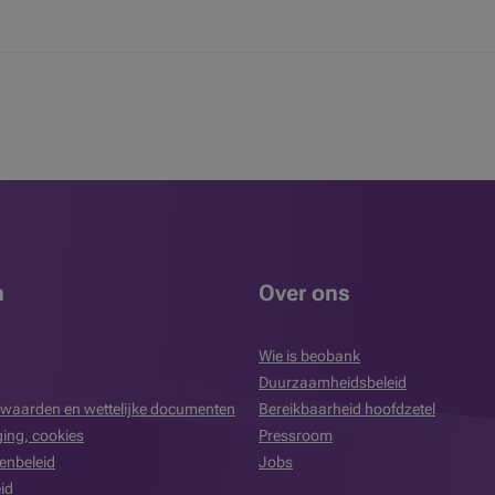
n
Over ons
Wie is beobank
Duurzaamheidsbeleid
waarden en wettelijke documenten
Bereikbaarheid hoofdzetel
iging, cookies
Pressroom
enbeleid
Jobs
id