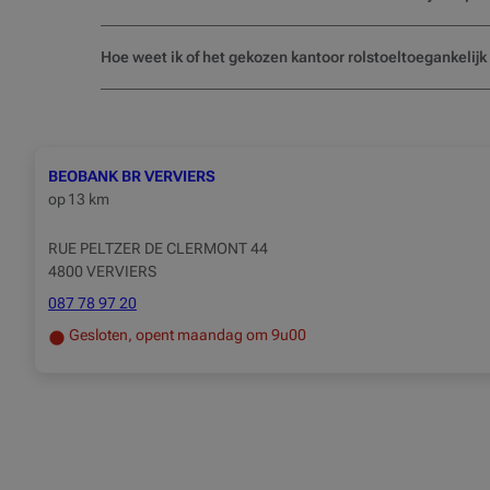
Hoe weet ik of het gekozen kantoor rolstoeltoegankelij
BEOBANK BR VERVIERS
op
13 km
RUE PELTZER DE CLERMONT 44
4800 VERVIERS
087 78 97 20
Gesloten, opent maandag om 9u00