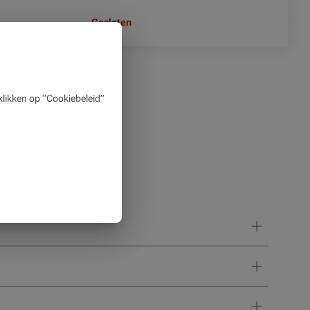
Gesloten
likken op “Cookiebeleid”