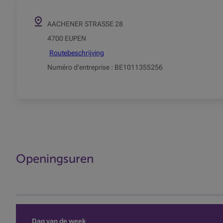
AACHENER STRASSE 28
4700 EUPEN
Routebeschrijving
Numéro d'entreprise : BE1011355256
Openingsuren
Dag van de week