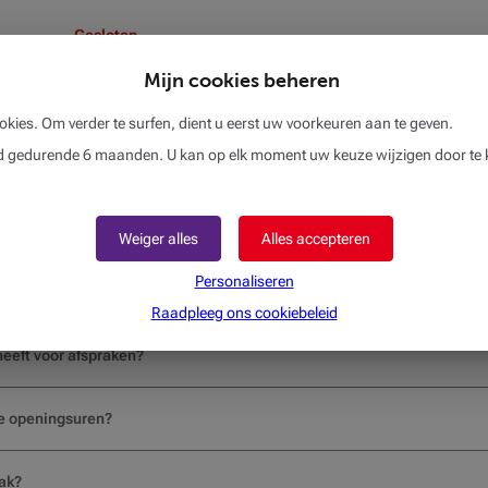
Gesloten
Mijn cookies beheren
okies. Om verder te surfen, dient u eerst uw voorkeuren aan te geven.
gedurende 6 maanden. U kan op elk moment uw keuze wijzigen door te k
Weiger alles
Alles accepteren
Personaliseren
Raadpleeg ons cookiebeleid
eeft voor afspraken?
de openingsuren?
ak?