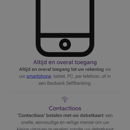
Altijd en overal toegang
Altijd en overal toegang tot uw rekening
via
uw
smartphone
, tablet, PC, per telefoon, of in
een Beobank SelfBanking.
Contactloos
‘Contactloos’ betalen met uw debetkaart
: een
snelle, eenvoudige en veilige manier om uw
kleine uitgaven te regelen zonder uw debetkaart