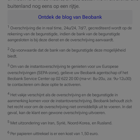
buitenland nog eens op een rijtje.
Ontdek de blog van Beobank
1
Overschrijving die in real time, 24u/24, 7d/7, gecrediteerd wordt op de
rekening van de begunstigde, indien de bank van de begunstigde
aangesloten is bij deze dienst en de overschrijving aanvaardt.
2
Op voorwaarde dat de bank van de begunstigde deze mogelijkheid
biedt.
3
Om van de instantoverschrijving te genieten voor uw Europese
overschrijvingen (SEPA-zone), gelieve uw Beobank agentschap of het
Beobank Service Center op 02 622 20 00 (ma-vr: 8u-20u, za: 9u-12u30)
te contacteren om deze optie te activeren.
4
Het vakje verschijnt als de overschrijving en de begunstigde in
aanmerking komen voor de instantoverschrijving. Beobank behoudt zich
het recht voor om de overschrijving niet onmiddellijk uit te voeren. In dat
geval, kan de klant een gewone overschrijving uitvoeren.
5
Met uitzondering van Iran, Syrië, Noord-Korea, en Rusland.
6
Per papieren uittreksel is er een kost van 1,50 euro.