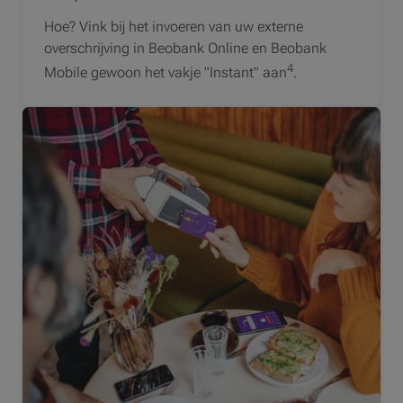
Hoe? Vink bij het invoeren van uw externe
overschrijving in Beobank Online en Beobank
4
Mobile gewoon het vakje "Instant" aan
.