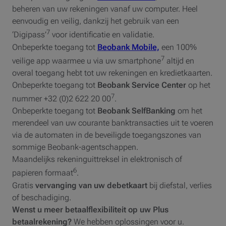
beheren van uw rekeningen vanaf uw computer. Heel
eenvoudig en veilig, dankzij het gebruik van een
7
‘Digipass’
voor identificatie en validatie.
Onbeperkte toegang tot
Beobank Mobile,
een 100%
7
veilige app waarmee u via uw smartphone
altijd en
overal toegang hebt tot uw rekeningen en kredietkaarten.
Onbeperkte toegang tot
Beobank Service Center
op het
7
nummer +32 (0)2 622 20 00
.
Onbeperkte toegang tot
Beobank SelfBanking
om het
merendeel van uw courante banktransacties uit te voeren
via de automaten in de beveiligde toegangszones van
sommige Beobank-agentschappen.
Maandelijks rekeninguittreksel in elektronisch of
6
papieren formaat
.
Gratis
vervanging van uw debetkaart
bij diefstal, verlies
of beschadiging.
Wenst u meer betaalflexibiliteit op uw Plus
betaalrekening?
We hebben oplossingen voor u.