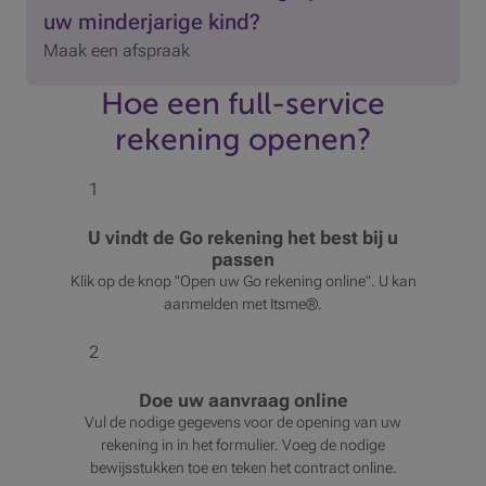
uw minderjarige kind?
Maak een afspraak
Hoe een full-service
rekening openen?
1
U vindt de Go rekening het best bij u
passen
Klik op de knop "Open uw Go rekening online". U kan
aanmelden met Itsme®.
2
Doe uw aanvraag online
Vul de nodige gegevens voor de opening van uw
rekening in in het formulier. Voeg de nodige
bewijsstukken toe en teken het contract online.