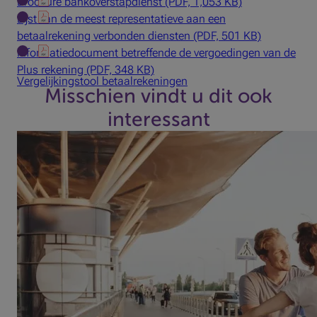
Brochure bankoverstapdienst (PDF, 1,053 KB)
Lijst van de meest representatieve aan een
betaalrekening verbonden diensten (PDF, 501 KB)
Informatiedocument betreffende de vergoedingen van de
Plus rekening (PDF, 348 KB)
Vergelijkingstool betaalrekeningen
Misschien vindt u dit ook
interessant