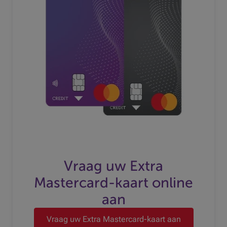
Vraag uw Extra
Mastercard-kaart online
aan
Vraag uw Extra Mastercard-kaart aan