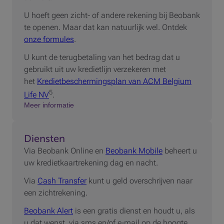
U hoeft geen zicht- of andere rekening bij Beobank
te openen. Maar dat kan natuurlijk wel. Ontdek
onze formules
.
U kunt de terugbetaling van het bedrag dat u
gebruikt uit uw kredietlijn verzekeren met
het
Kredietbeschermingsplan van ACM Belgium
5
Life NV
.
Meer informatie
Diensten
Via Beobank Online en
Beobank Mobile
beheert u
uw kredietkaartrekening dag en nacht.
Via
Cash Transfer
kunt u geld overschrijven naar
een zichtrekening.
Beobank Alert
is een gratis dienst en houdt u, als
u dat wenst, via sms en/of e-mail op de hoogte