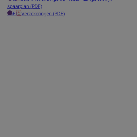
spaarplan (PDF)
MiFID Verzekeringen (PDF)