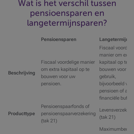
Wat is het verschil tussen
pensioensparen en
langetermijnsparen?
Pensioensparen
Langetermijnsp
Fiscaal voordeli
manier om extra
Fiscaal voordelige manier
kapitaal op te
om extra kapitaal op te
bouwen voor lat
Beschrijving
bouwen voor uw
gebruik,
pensioen.
bijvoorbeeld voo
pensioen of als
financiële buffer.
Pensioenspaarfonds of
Levensverzekeri
Producttype
pensioenspaarverzekering
(tak 21)
(tak 21)
Maximumbedrag