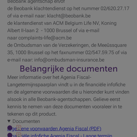
Beobank agentschap en/of
de Beobank klachtendienst op het nummer 02/620.27.17
of via e-mail naar: klacht@beobank.be
de klantendienst van ACM Belgium Life NV, Koning
Albert II-laan 2 - 1000 Brussel of via e-mail
naar complaints-life@acm.be
de Ombudsman van de Verzekeringen, de Meeûssquare
35, 1000 Brussel op het faxnummer 02/547.59.75 of via
e-mail naar: info@ombudsman-insurance.be
Belangrijke documenten
Meer informatie over het Agenia Fiscal-
Langetermijnspaarplan vindt u in de financiële infofiche
en de algemene voorwaarden die u hieronder kunt vinden
alsook in alle Beobank-agentschappen. Gelieve eerst
kennis te nemen van deze documenten vooraleer in te
tekenen op dit product.
Documenten
Algemene voorwaarden Agenia Fiscal (PDF)
Financiële infofiche Agenia Fiscal - Lange termijn