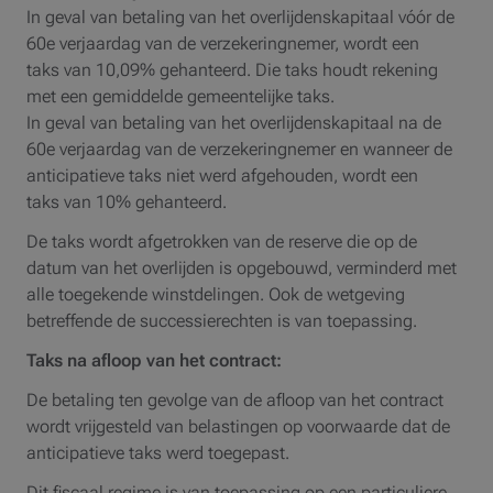
In geval van betaling van het overlijdenskapitaal vóór de
60e verjaardag van de verzekeringnemer, wordt een
taks van 10,09% gehanteerd. Die taks houdt rekening
met een gemiddelde gemeentelijke taks.
In geval van betaling van het overlijdenskapitaal na de
60e verjaardag van de verzekeringnemer en wanneer de
anticipatieve taks niet werd afgehouden, wordt een
taks van 10% gehanteerd.
De taks wordt afgetrokken van de reserve die op de
datum van het overlijden is opgebouwd, verminderd met
alle toegekende winstdelingen. Ook de wetgeving
betreffende de successierechten is van toepassing.
Taks na afloop van het contract:
De betaling ten gevolge van de afloop van het contract
wordt vrijgesteld van belastingen op voorwaarde dat de
anticipatieve taks werd toegepast.
Dit fiscaal regime is van toepassing op een particuliere