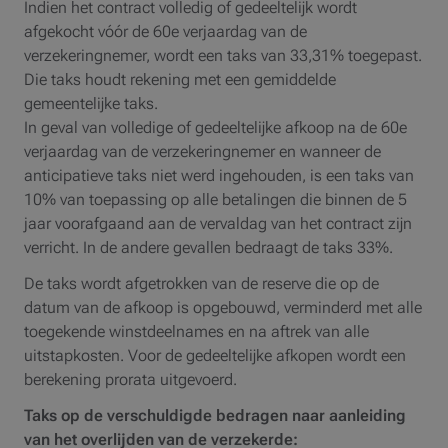
Indien het contract volledig of gedeeltelijk wordt
afgekocht vóór de 60e verjaardag van de
verzekeringnemer, wordt een taks van 33,31% toegepast.
Die taks houdt rekening met een gemiddelde
gemeentelijke taks.
In geval van volledige of gedeeltelijke afkoop na de 60e
verjaardag van de verzekeringnemer en wanneer de
anticipatieve taks niet werd ingehouden, is een taks van
10% van toepassing op alle betalingen die binnen de 5
jaar voorafgaand aan de vervaldag van het contract zijn
verricht. In de andere gevallen bedraagt de taks 33%.
De taks wordt afgetrokken van de reserve die op de
datum van de afkoop is opgebouwd, verminderd met alle
toegekende winstdeelnames en na aftrek van alle
uitstapkosten. Voor de gedeeltelijke afkopen wordt een
berekening prorata uitgevoerd.
Taks op de verschuldigde bedragen naar aanleiding
van het overlijden van de verzekerde: