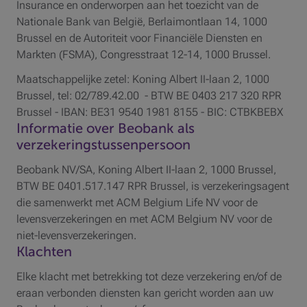
Insurance en onderworpen aan het toezicht van de
Nationale Bank van België, Berlaimontlaan 14, 1000
Brussel en de Autoriteit voor Financiële Diensten en
Markten (FSMA), Congresstraat 12-14, 1000 Brussel.
Maatschappelijke zetel:
Koning Albert II-laan 2, 1000
Brussel
, tel: 02/789.42.00 - BTW BE 0403 217 320 RPR
Brussel - IBAN: BE31 9540 1981 8155 - BIC: CTBKBEBX
Informatie over Beobank als
verzekeringstussenpersoon
Beobank NV/SA, Koning Albert II-laan 2, 1000 Brussel,
BTW BE 0401.517.147 RPR Brussel, is verzekeringsagent
die samenwerkt met ACM Belgium Life NV voor de
levensverzekeringen en met ACM Belgium NV voor de
niet-levensverzekeringen.
Klachten
Elke klacht met betrekking tot deze verzekering en/of de
eraan verbonden diensten kan gericht worden aan uw