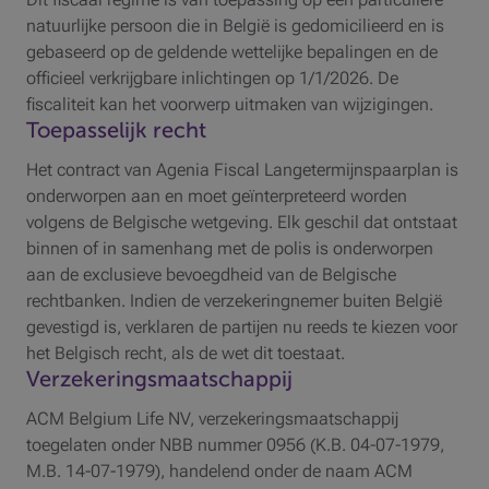
natuurlijke persoon die in België is gedomicilieerd en is
gebaseerd op de geldende wettelijke bepalingen en de
officieel verkrijgbare inlichtingen op 1/1/2026. De
fiscaliteit kan het voorwerp uitmaken van wijzigingen.
Toepasselijk recht
Het contract van Agenia Fiscal Langetermijnspaarplan is
onderworpen aan en moet geïnterpreteerd worden
volgens de Belgische wetgeving. Elk geschil dat ontstaat
binnen of in samenhang met de polis is onderworpen
aan de exclusieve bevoegdheid van de Belgische
rechtbanken. Indien de verzekeringnemer buiten België
gevestigd is, verklaren de partijen nu reeds te kiezen voor
het Belgisch recht, als de wet dit toestaat.
Verzekeringsmaatschappij
ACM Belgium Life NV, verzekeringsmaatschappij
toegelaten onder NBB nummer 0956 (K.B. 04-07-1979,
M.B. 14-07-1979), handelend onder de naam ACM