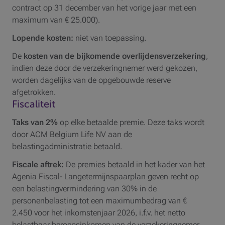
contract op 31 december van het vorige jaar met een
maximum van € 25.000).
Lopende kosten:
niet van toepassing.
De
kosten van de bijkomende overlijdensverzekering
,
indien deze door de verzekeringnemer werd gekozen,
worden dagelijks van de opgebouwde reserve
afgetrokken.
Fiscaliteit
Taks van 2%
op elke betaalde premie. Deze taks wordt
door ACM Belgium Life NV aan de
belastingadministratie betaald.
Fiscale aftrek:
De premies betaald in het kader van het
Agenia Fiscal- Langetermijnspaarplan geven recht op
een belastingvermindering van 30% in de
personenbelasting tot een maximumbedrag van €
2.450 voor het inkomstenjaar 2026, i.f.v. het netto
belastbaar beroepsinkomen van de verzekeringnemer.