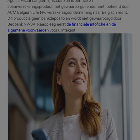
Agenia Fiscal Langtermijnspaarplan is een Tak 21
spaarverzekeringsproduct met gewaarborgd rendement, beheerd door
ACM Belgium Life NV, verzekeringsonderneming naar Belgisch recht.
Dit product is geen bankdeposito en wordt niet gewaarborgd door
Beobank NV/SA. Raadpleeg eerst
de financiële infofiche en de
algemene voorwaarden
voor u intekent.