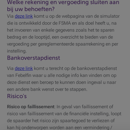
Welke rekening en vergoeding sluiten aan
bij uw behoeften?
Via
deze link
komt u op de webpagina van de simulator
die is ontwikkeld door de FSMA en als doel heeft u, na
het invoeren van enkele gegevens zoals het te sparen
bedrag en de looptijd, een overzicht te bieden van de
vergoeding per gereglementeerde spaarrekening en per
instelling.
Bankoverstapdienst
Via
deze link
komt u terecht op de bankoverstapdienst
van Febelfin waar u alle nodige info kan vinden om op
deze dienst een beroep te kunnen doen ingeval u naar
een andere bank wenst over te stappen.
Risico's
Risico op faillissement
:
In geval van faillissement of
risico van faillissement van de financiële instelling, loopt
de spaarder het risico zijn spaartegoed te verliezen of
kan hij onderworpen worden aan een vermindering /