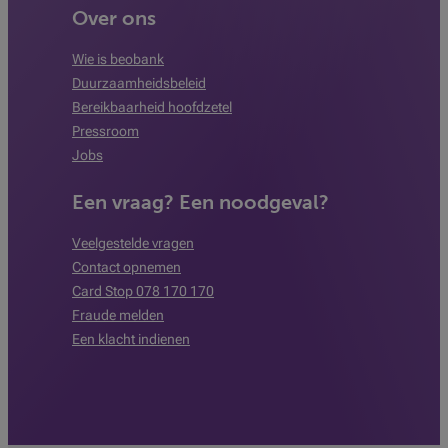
Over ons
Wie is beobank
Duurzaamheidsbeleid
Bereikbaarheid hoofdzetel
Pressroom
Jobs
Een vraag? Een noodgeval?
Veelgestelde vragen
Contact opnemen
Card Stop 078 170 170
Fraude melden
Een klacht indienen