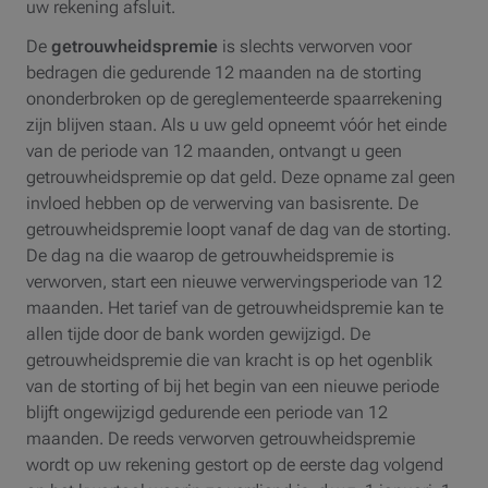
uw rekening afsluit.
De
getrouwheidspremie
is slechts verworven voor
bedragen die gedurende 12 maanden na de storting
ononderbroken op de gereglementeerde spaarrekening
zijn blijven staan. Als u uw geld opneemt vóór het einde
van de periode van 12 maanden, ontvangt u geen
getrouwheidspremie op dat geld. Deze opname zal geen
invloed hebben op de verwerving van basisrente. De
getrouwheidspremie loopt vanaf de dag van de storting.
De dag na die waarop de getrouwheidspremie is
verworven, start een nieuwe verwervingsperiode van 12
maanden. Het tarief van de getrouwheidspremie kan te
allen tijde door de bank worden gewijzigd. De
getrouwheidspremie die van kracht is op het ogenblik
van de storting of bij het begin van een nieuwe periode
blijft ongewijzigd gedurende een periode van 12
maanden. De reeds verworven getrouwheidspremie
wordt op uw rekening gestort op de eerste dag volgend