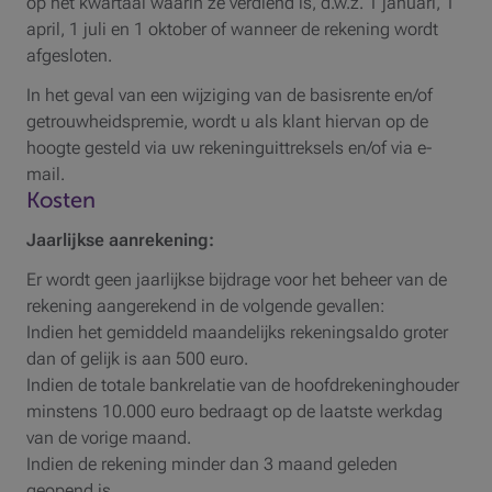
op het kwartaal waarin ze verdiend is, d.w.z. 1 januari, 1
april, 1 juli en 1 oktober of wanneer de rekening wordt
afgesloten.
In het geval van een wijziging van de basisrente en/of
getrouwheidspremie, wordt u als klant hiervan op de
hoogte gesteld via uw rekeninguittreksels en/of via e-
mail.
Kosten
Jaarlijkse aanrekening:
Er wordt geen jaarlijkse bijdrage voor het beheer van de
rekening aangerekend in de volgende gevallen:
Indien het gemiddeld maandelijks rekeningsaldo groter
dan of gelijk is aan 500 euro.
Indien de totale bankrelatie van de hoofdrekeninghouder
minstens 10.000 euro bedraagt op de laatste werkdag
van de vorige maand.
Indien de rekening minder dan 3 maand geleden
geopend is.