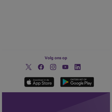
Volg ons op
Twitter
Facebook
Instagram
Ontdek ons YouTube-kanaa
Linkedin