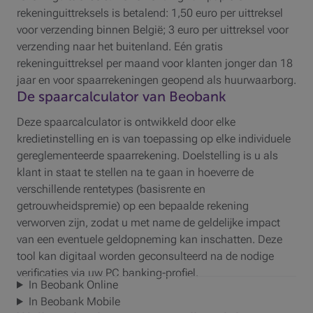
rekeninguittreksels is betalend: 1,50 euro per uittreksel
voor verzending binnen België; 3 euro per uittreksel voor
verzending naar het buitenland. Eén gratis
rekeninguittreksel per maand voor klanten jonger dan 18
jaar en voor spaarrekeningen geopend als huurwaarborg.
De spaarcalculator van Beobank
Deze spaarcalculator is ontwikkeld door elke
kredietinstelling en is van toepassing op elke individuele
gereglementeerde spaarrekening. Doelstelling is u als
klant in staat te stellen na te gaan in hoeverre de
verschillende rentetypes (basisrente en
getrouwheidspremie) op een bepaalde rekening
verworven zijn, zodat u met name de geldelijke impact
van een eventuele geldopneming kan inschatten. Deze
tool kan digitaal worden geconsulteerd na de nodige
verificaties via uw PC banking-profiel.
In Beobank Online
In Beobank Mobile