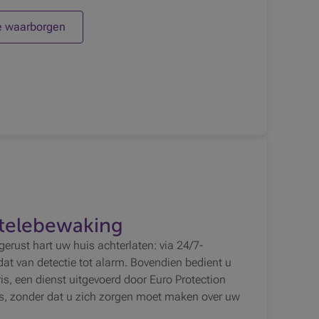
e waarborgen
telebewaking
erust hart uw huis achterlaten: via 24/7-
dat van detectie tot alarm. Bovendien bedient u
is, een dienst uitgevoerd door Euro Protection
is, zonder dat u zich zorgen moet maken over uw