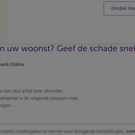
Ontdek Hom
n uw woonst? Geef de schade snel
bank Online
.
u kan dus altijd later afronden.
beheerder u de volgende stappen mee.
olgen.
vorens maatregelen te nemen voor dringende herstellingen,
con