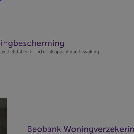
ingbescherming
n diefstal en brand dankzij continue bewaking.
Beobank Woningverzekerin