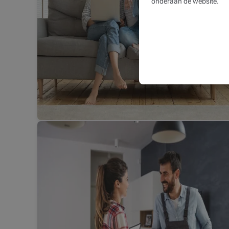
onderaan de website.