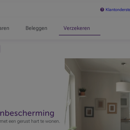
Klantonderst
aren
Beleggen
Verzekeren
onbescherming
met een gerust hart te wonen.