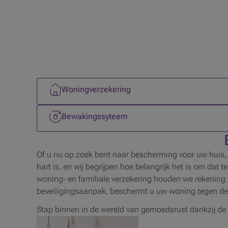
1 op 6
Woningverzekering
4 op 6
Bewakingssyteem
Of u nu op zoek bent naar bescherming voor uw huis,
hart is, en wij begrijpen hoe belangrijk het is om d
woning- en familiale verzekering houden we rekening 
beveiligingsaanpak, beschermt u uw woning tegen de r
Stap binnen in de wereld van gemoedsrust dankzij de