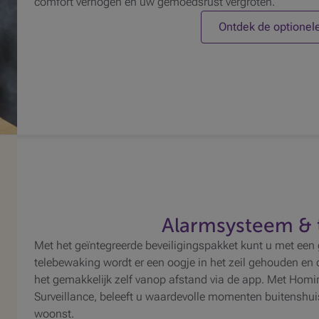
comfort verhogen en uw gemoedsrust vergroten.
Ontdek de optionel
Alarmsysteem & 
Met het geïntegreerde beveiligingspakket kunt u met een g
telebewaking wordt er een oogje in het zeil gehouden en 
het gemakkelijk zelf vanop afstand via de app. Met Homir
Surveillance, beleeft u waardevolle momenten buitenshu
woonst.