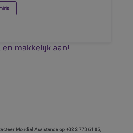
iris
 en makkelijk aan!
tacteer Mondial Assistance op +32 2 773 61 05
,