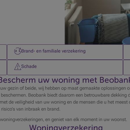
2 op 6
Brand- en familiale verzekering
5 op 6
Schade
Bescherm uw woning met Beoban
 uw gezin of beide, wij hebben op maat gemaakte oplossingen 
at te beschermen. Beobank biedt daarom een betrouwbare dekking 
met de veiligheid van uw woning en de mensen die u het meest di
isico's van inbraak en brand.
 woningverzekeringen, en geniet van elk moment in uw woonst.
Woningverzekering