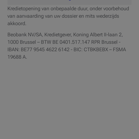
Kredietopening van onbepaalde duur, onder voorbehoud
van aanvaarding van uw dossier en mits wederzijds
akkoord.
Beobank NV/SA, Kredietgever, Koning Albert II-laan 2,
1000 Brussel – BTW BE 0401.517.147 RPR Brussel -
IBAN: BE77 9545 4622 6142 - BIC: CTBKBEBX – FSMA
19688 A.