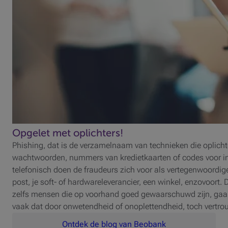
Opgelet met oplichters!
Phishing, dat is de verzamelnaam van technieken die oplich
wachtwoorden, nummers van kredietkaarten of codes voor int
telefonisch doen de fraudeurs zich voor als vertegenwoordiger
post, je soft- of hardwareleverancier, een winkel, enzovoort. 
zelfs mensen die op voorhand goed gewaarschuwd zijn, gaan 
vaak dat door onwetendheid of onoplettendheid, toch vertrou
Ontdek de blog van Beobank