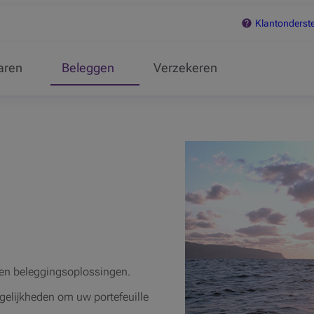
Klantonderst
aren
Beleggen
Verzekeren
en beleggingsoplossingen.
gelijkheden om uw portefeuille