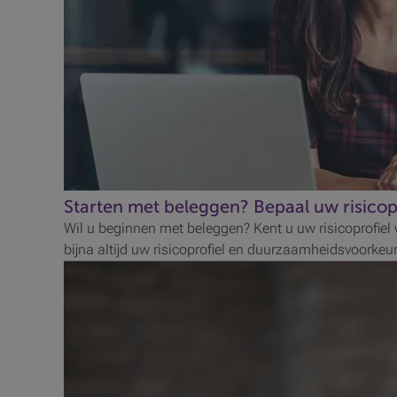
Starten met beleggen? Bepaal uw risico
Wil u beginnen met beleggen? Kent u uw risicoprofiel 
bijna altijd uw risicoprofiel en duurzaamheidsvoorke