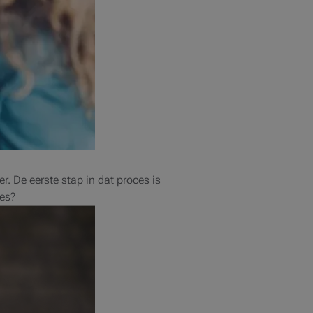
. De eerste stap in dat proces is
ies?