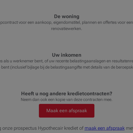
De woning
ntract voor een aankoop, eigendomstitel, plannen en offertes voor een 
renovatiewerken.
Uw inkomen
s als u werknemer bent, of uw recente belastingaanslagen en resultatenrek
bent (inclusief bijlage bij de belastingaangifte met details van de beroeps
Heeft u nog andere kredietcontracten?
Neem dan ook een kopie van deze contracten mee.
Maak een afspraak
 onze prospectus Hypothecair krediet of
maak een afspraak
met