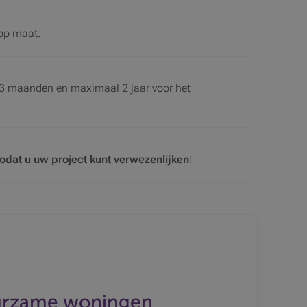
op maat.
3 maanden en maximaal 2 jaar voor het
odat u uw project kunt verwezenlijken
!
uurzame woningen