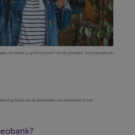
L
t die van kracht is op het moment van de simulatie. De rentevoet van
rekend op basis van de kenmerken van het krediet en het
Beobank?