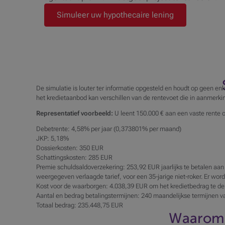
Simuleer uw hypothecaire lening
De simulatie is louter ter informatie opgesteld en houdt op geen en
het kredietaanbod kan verschillen van de rentevoet die in aanmerk
Representatief voorbeeld:
U leent 150.000 € aan een vaste rente 
Debetrente: 4,58% per jaar (0,373801% per maand)
JKP: 5,18%
Dossierkosten: 350 EUR
Schattingskosten: 285 EUR
Premie schuldsaldoverzekering: 253,92 EUR jaarlijks te betalen aan
weergegeven verlaagde tarief, voor een 35-jarige niet-roker. Er wo
Kost voor de waarborgen: 4.038,39 EUR om het kredietbedrag te dek
Aantal en bedrag betalingstermijnen: 240 maandelijkse termijnen 
Totaal bedrag: 235.448,75 EUR
Waarom 