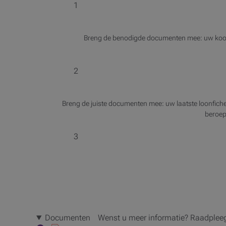
1
Breng de benodigde documenten mee: uw koopco
2
Breng de juiste documenten mee: uw laatste loonfiche
beroep 
3
Documenten
Wenst u meer informatie? Raadpleeg