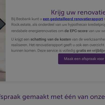
Krijg uw renovati
Bij Beobank kunt u
een gedetailleerd renovatierapport
o
Rock.estate, als onderdeel van uw hypothecair kredietproj
rendabele energierenovaties om
de EPC-score
van uw wo
U krijgt een
schatting van de kosten
van de werkzaamhe
realiseren. Het renovatierapport geeft u ook een overzich
kunnen komen. Deze service is volledig
gratis en vrijbli
Maak een afspraak voor
fspraak gemaakt met één van onze 