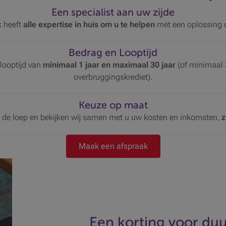
Een specialist aan uw zijde
 heeft
alle expertise in huis om u te helpen
met een oplossing 
Bedrag en Looptijd
looptijd van
minimaal 1 jaar en maximaal 30 jaar
(of minimaal 
overbruggingskrediet).
Keuze op maat
 de loep en bekijken wij samen met u uw kosten en inkomsten,
z
Maak een afspraak
Een korting voor d