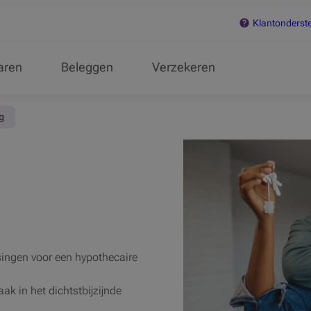
Klantonderst
aren
Beleggen
Verzekeren
g
ingen voor een hypothecaire
k in het dichtstbijzijnde