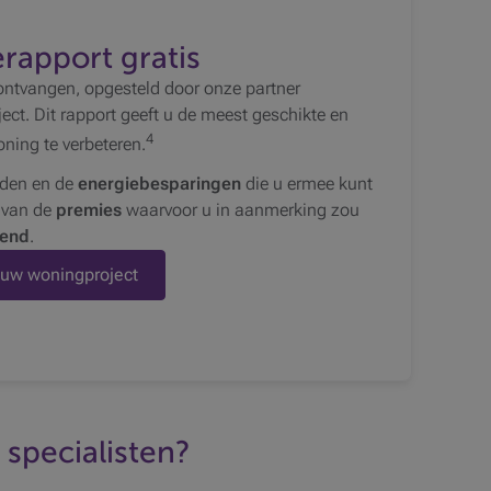
erapport gratis
ntvangen, opgesteld door onze partner
ect. Dit rapport geeft u de meest geschikte en
4
ning te verbeteren.
den en de
energiebesparingen
die u ermee kunt
t van de
premies
waarvoor u in aanmerking zou
jvend
.
 uw woningproject
specialisten?