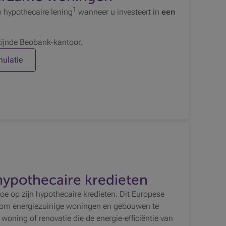
1
 hypothecaire lening
wanneer u investeert in
een
zijnde Beobank-kantoor.
ulatie
hypothecaire kredieten
oe op zijn hypothecaire kredieten. Dit Europese
ijn om energiezuinige woningen en gebouwen te
oning of renovatie die de energie-efficiëntie van