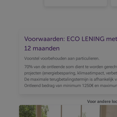
Voorwaarden: ECO LENING met e
12 maanden
Voorstel voorbehouden aan particulieren.
70% van de ontleende som dient te worden gerechtv
projecten (energiebesparing, klimaatimpact, verbet
De maximale terugbetalingstermijn is afhankelijk 
Ontleend bedrag van minimum 1250€ en maximu
Voor andere lo