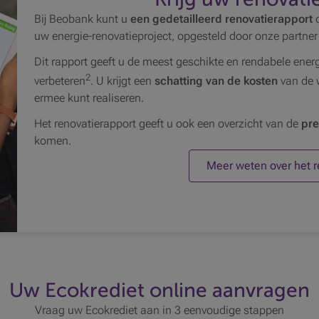
Bij Beobank kunt u
een gedetailleerd renovatierapport
o
uw energie-renovatieproject, opgesteld door onze partner
Dit rapport geeft u de meest geschikte en rendabele ene
2
verbeteren
. U krijgt een
schatting van de kosten
van de
ermee kunt realiseren.
Het renovatierapport geeft u ook een overzicht van de
pr
komen.
Meer weten over het r
Uw Ecokrediet online aanvragen
Vraag uw Ecokrediet aan in 3 eenvoudige stappen