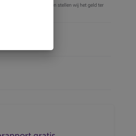
 kredietovereenkomst en stellen wij het geld ter
.
erapport gratis