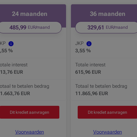
24 maanden
36 maanden
485,99
329,61
EUR/maand
EUR/maand
JKP
JKP
,55 %
3,55 %
otale interest
Totale interest
13,76 EUR
615,96 EUR
otaal te betalen bedrag
Totaal te betalen bedrag
1.663,76 EUR
11.865,96 EUR
Dit krediet aanvragen
Dit krediet aanvragen
Voorwaarden
Voorwaarden