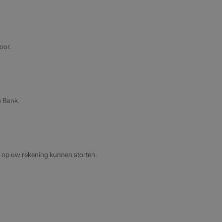
oor.
e Bank.
d op uw rekening kunnen storten.