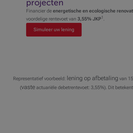
projecten
Financier de
energetische en ecologische renovat
1
voordelige rentevoet van
3,55% JKP
.
Simuleer uw lening
lening op afbetaling
Representatief voorbeeld:
van 15
vaste
(
actuariële debetrentevoet: 3,55%). Dit beteken