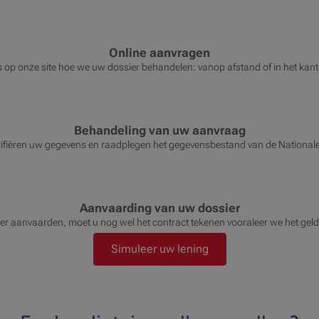
Online aanvragen
s op onze site hoe we uw dossier behandelen: vanop afstand of in het kant
Behandeling van uw aanvraag
ifiëren uw gegevens en raadplegen het gegevensbestand van de National
Aanvaarding van uw dossier
sier aanvaarden, moet u nog wel het contract tekenen vooraleer we het gel
Simuleer uw lening