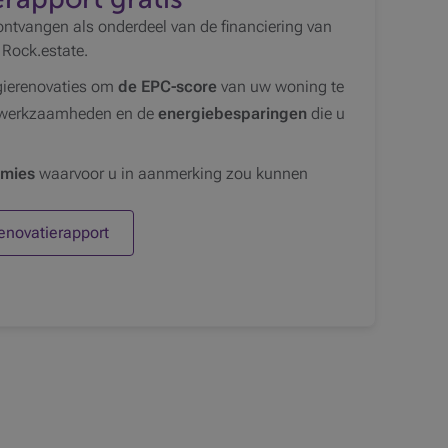
ntvangen als onderdeel van de financiering van
 Rock.estate.
rgierenovaties om
de EPC-score
van uw woning te
 werkzaamheden en de
energiebesparingen
die u
emies
waarvoor u in aanmerking zou kunnen
enovatierapport