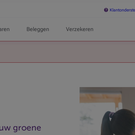
Klantonderst
aren
Beleggen
Verzekeren
r uw groene