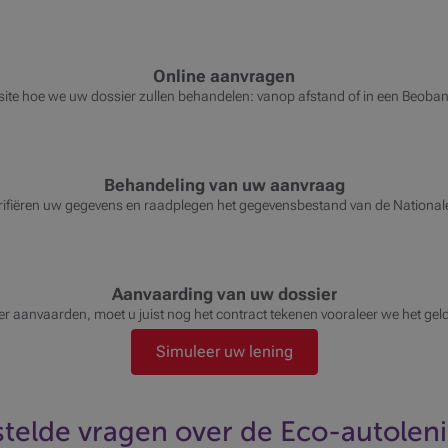
Online aanvragen
site hoe we uw dossier zullen behandelen: vanop afstand of in een Beob
Behandeling van uw aanvraag
rifiëren uw gegevens en raadplegen het gegevensbestand van de National
Aanvaarding van uw dossier
ier aanvaarden, moet u juist nog het contract tekenen vooraleer we het ge
Simuleer uw lening
telde vragen over de Eco-autolen