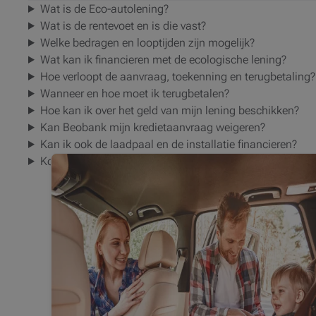
Wat is de Eco-autolening?
Wat is de rentevoet en is die vast?
Welke bedragen en looptijden zijn mogelijk?
Wat kan ik financieren met de ecologische lening?
Hoe verloopt de aanvraag, toekenning en terugbetaling?
Wanneer en hoe moet ik terugbetalen?
Hoe kan ik over het geld van mijn lening beschikken?
Kan Beobank mijn kredietaanvraag weigeren?
Kan ik ook de laadpaal en de installatie financieren?
Komt een tweedehands elektrische wagen in aanmerkin