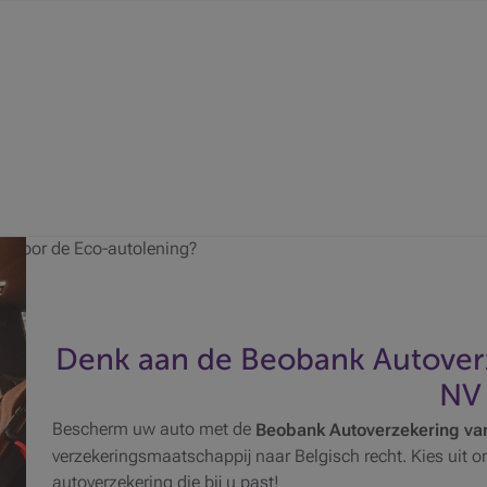
g voor de Eco-autolening?
Denk aan de Beobank Autover
NV
Bescherm uw auto met de
Beobank Autoverzekering v
verzekeringsmaatschappij naar Belgisch recht. Kies uit o
autoverzekering die bij u past!