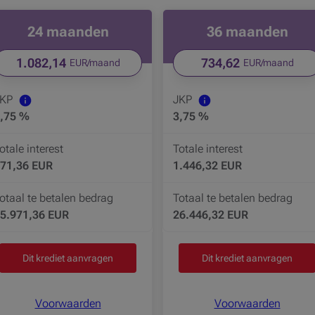
24 maanden
36 maanden
1.082,14
734,62
EUR/maand
EUR/maand
JKP
JKP
,75 %
3,75 %
otale interest
Totale interest
71,36 EUR
1.446,32 EUR
otaal te betalen bedrag
Totaal te betalen bedrag
5.971,36 EUR
26.446,32 EUR
Dit krediet aanvragen
Dit krediet aanvragen
Voorwaarden
Voorwaarden