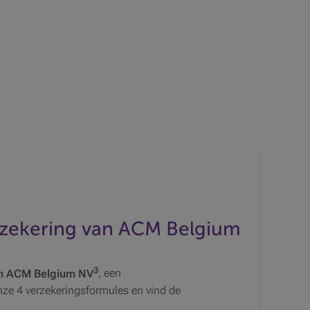
zekering van ACM Belgium
3
an ACM Belgium NV
, een
nze 4 verzekeringsformules en vind de