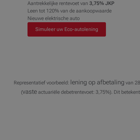
Aantrekkelijke rentevoet van
3,75% JKP
Leen tot 120% van de aankoopwaarde
Nieuwe elektrische auto
Simuleer uw Eco-autolening
lening op afbetaling
Representatief voorbeeld:
van 28
vaste
(
actuariële debetrentevoet: 3,75%). Dit beteken