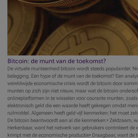
Bitcoin: de munt van de toekomst?
De virtuele munteenheid bitcoin wordt steeds populairder. Ni
belegging. Een hype of de munt van de toekomst? Een analyse
wereldwijde economische crisis wordt de bitcoin door sommig
munten op zich zijn niet nieuw, maar wat de bitcoin onders
onlineplatformen in te wisselen voor courante munten, zoals d
elektronisch geld die een waarde heeft gekregen omdat men
ruilmiddel. Algemeen heeft geld vijf kenmerken: het moet ze
De bitcoin beantwoordt aan al die kenmerken:• Zeldzaam, wa
Herkenbaar, want het netwerk van gebruikers controleert de 
krimpt met de economische productie• Draagbaar, want de toeg