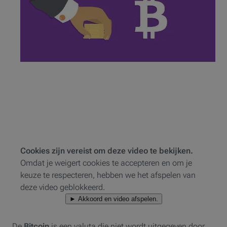
Cookies zijn vereist om deze video te bekijken.
Omdat je weigert cookies te accepteren en om je
keuze te respecteren, hebben we het afspelen van
deze video geblokkeerd.
► Akkoord en video afspelen.
De
Bitcoin
is een valuta die niet wordt uitgegeven door