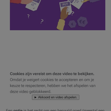
Cookies zijn vereist om deze video te bekijken.
Omdat je weigert cookies te accepteren en om je
keuze te respecteren, hebben we het afspelen van
deze video geblokkeerd.
► Akkoord en video afspelen.
Een
optie
is het recht om een bepaald goed (meestal een