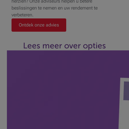
herzien? Onze adviseurs helpen u betere
beslissingen te nemen en uw rendement te
verbeteren.
Ontdek onze advies
Lees meer over opties