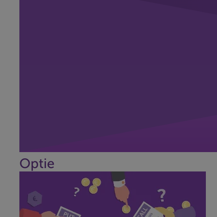
Optie