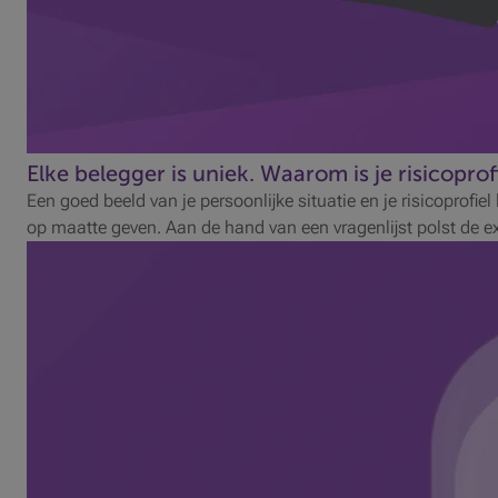
Elke belegger is uniek. Waarom is je risicoprof
Een goed beeld van je persoonlijke situatie en je risicoprofi
op maatte geven. Aan de hand van een vragenlijst polst de e