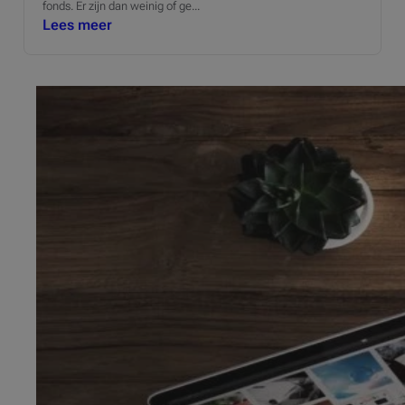
fonds. Er zijn dan weinig of ge...
Lees meer