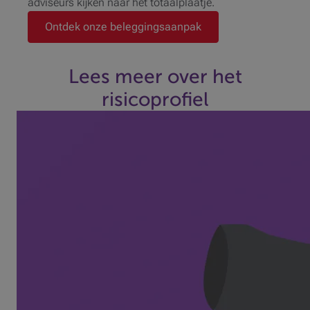
adviseurs kijken naar het totaalplaatje.
Ontdek onze beleggingsaanpak
Lees meer over het
risicoprofiel