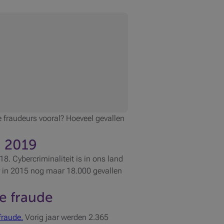
e fraudeurs vooral? Hoeveel gevallen
n 2019
8. Cybercriminaliteit is in ons land
r in 2015 nog maar 18.000 gevallen
e fraude
fraude.
Vorig jaar werden 2.365