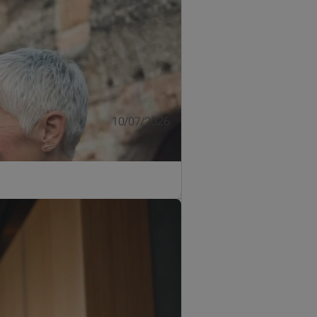
10/07/2026
 te herkennen en te vermijden