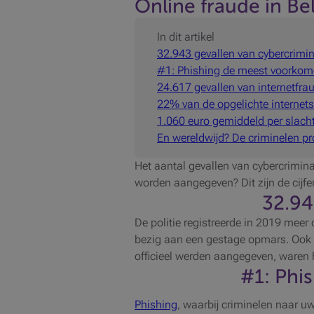
Online fraude in Bel
In dit artikel
32.943 gevallen van cybercrimina
#1: Phishing de meest voorkom
24.617 gevallen van internetfra
22% van de opgelichte internetsl
1.060 euro gemiddeld per slacht
En wereldwijd? De criminelen pr
Het aantal gevallen van cybercrimina
worden aangegeven? Dit zijn de cijfe
32.9
De politie registreerde in 2019 meer
bezig aan een gestage opmars. Ook t
officieel werden aangegeven, waren 
#1
: Phi
Phishing
, waarbij criminelen naar u