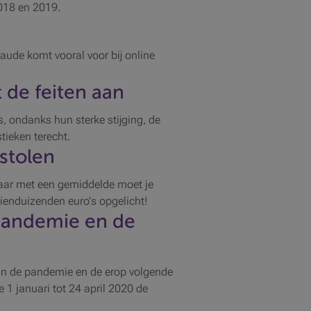
018 en 2019.
e
aude komt vooral voor bij online
 de feiten aan
rs, ondanks hun sterke stijging, de
stieken terecht.
stolen
aar met een gemiddelde moet je
enduizenden euro's opgelicht!
 pandemie en de
 van de pandemie en de erop volgende
e 1 januari tot 24 april 2020 de