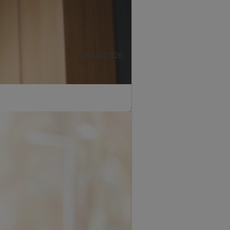
06/05/2026
hoe kan je het herkennen en nog