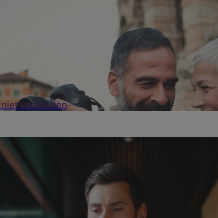
 niet verknallen
r in België. Ontdek onze praktische tips om oplichtingspogingen