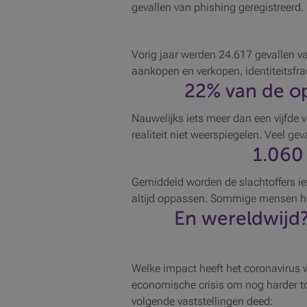
gevallen van phishing geregistreerd
Vorig jaar werden 24.617 gevallen va
aankopen en verkopen, identiteitsfra
22%
van de op
Nauwelijks iets meer dan een vijfde va
realiteit niet weerspiegelen. Veel gev
1.060
Gemiddeld worden de slachtoffers i
altijd oppassen. Sommige mensen ho
En wereldwijd?
Welke impact heeft het coronavirus 
economische crisis om nog harder toe 
volgende vaststellingen deed: