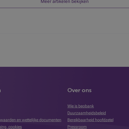
Meer artikelen bekijken
n
Over ons
Wie is beobank
Duurzaamheidsbeleid
waarden en wettelijke documenten
Bereikbaarheid hoofdzetel
iging, cookies
Pressroom