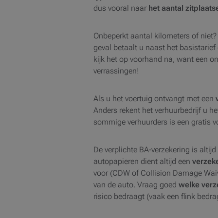
dus vooral naar
het aantal zitplaats
Onbeperkt aantal kilometers of niet? 
geval betaalt u naast het basistarie
kijk het op voorhand na, want een o
verrassingen!
Als u het voertuig ontvangt met een
Anders rekent het verhuurbedrijf u h
sommige verhuurders is een gratis vo
De verplichte BA-verzekering is altijd
autopapieren dient altijd een
verzek
voor (CDW of Collision Damage Waive
van de auto. Vraag goed
welke verz
risico bedraagt (vaak een flink bedra