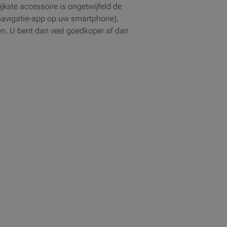
jkste accessoire is ongetwijfeld de
 navigatie-app op uw smartphone),
n. U bent dan veel goedkoper af dan