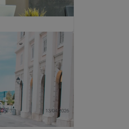
11/05/2026
at extra voordelen verbonden. Maar
13/04/2026