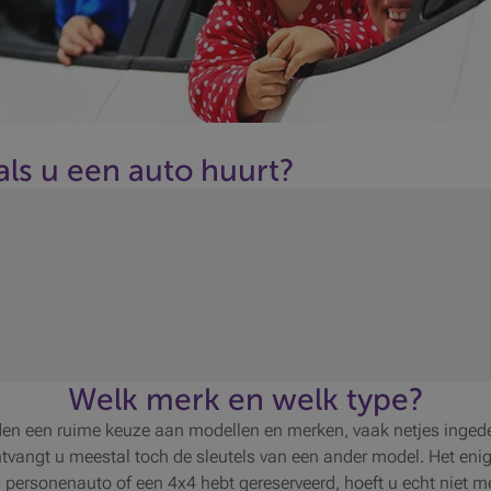
ls u een auto huurt?
Welk merk en welk type?
en een ruime keuze aan modellen en merken, vaak netjes ingedee
ontvangt u meestal toch de sleutels van een ander model. Het enige
 personenauto of een 4x4 hebt gereserveerd, hoeft u echt niet met 