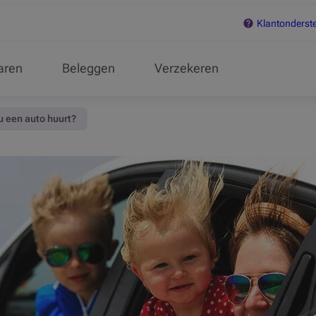
Klantonderst
aren
Beleggen
Verzekeren
u een auto huurt?