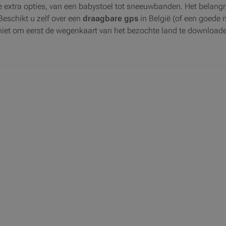
de extra opties, van een babystoel tot sneeuwbanden. Het belangri
Beschikt u zelf over een
draagbare gps
in België (of een goede
niet om eerst de wegenkaart van het bezochte land te downloade