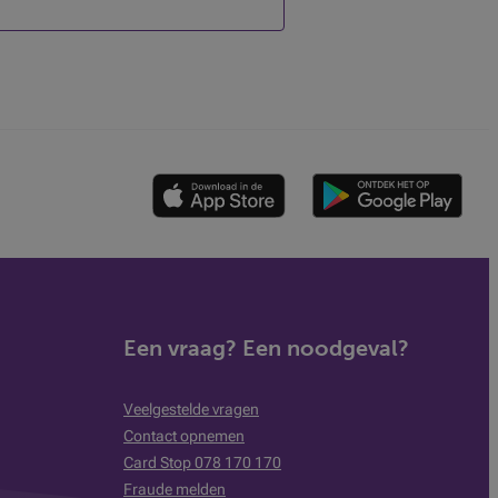
Een vraag? Een noodgeval?
Veelgestelde vragen
Contact opnemen
Card Stop 078 170 170
Fraude melden