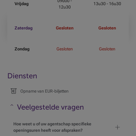
09u00 -
Vrijdag
13u30 - 16u30
12u30
Zaterdag
Gesloten
Gesloten
Zondag
Gesloten
Gesloten
Diensten
Opname van EUR-biljetten
Veelgestelde vragen
Maskeren
Hoe weet u of uw agentschap specifieke
openingsuren heeft voor afspraken?