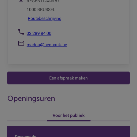
REGENTLAAN 57
1000 BRUSSEL
Routebeschrijving
02 289 84 00
madou@beobank.be
Een afspraak maken
Openingsuren
 Voor het publiek 
Dag van de