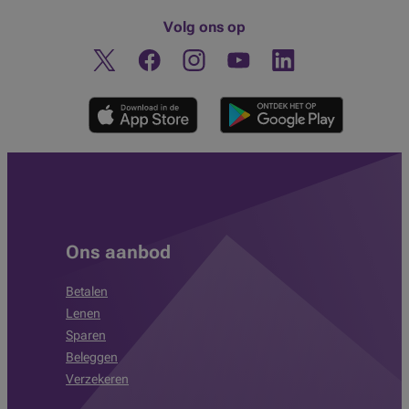
Volg ons op
Twitter
Facebook
Instagram
Ontdek ons YouTube-kanaa
Linkedin
Ons aanbod
Betalen
Lenen
Sparen
Beleggen
Verzekeren