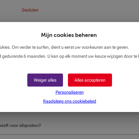
Gesloten
Mijn cookies beheren
okies. Om verder te surfen, dient u eerst uw voorkeuren aan te geven.
gedurende 6 maanden. U kan op elk moment uw keuze wijzigen door te k
Weiger alles
Alles accepteren
Personaliseren
Raadpleeg ons cookiebeleid
eeft voor afspraken?