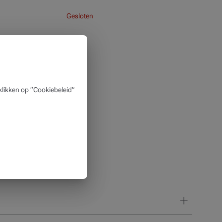
Gesloten
likken op “Cookiebeleid”