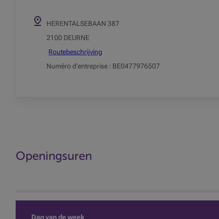
HERENTALSEBAAN 387
2100 DEURNE
Routebeschrijving
Numéro d'entreprise : BE0477976507
Openingsuren
Dag van de week