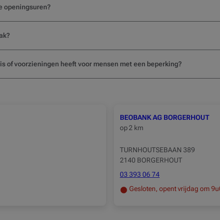
de openingsuren?
ak?
k is of voorzieningen heeft voor mensen met een beperking?
BEOBANK AG BORGERHOUT
op
2 km
TURNHOUTSEBAAN 389
2140 BORGERHOUT
03 393 06 74
Gesloten, opent vrijdag om 9