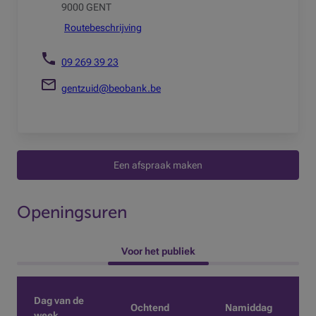
9000 GENT
Routebeschrijving
09 269 39 23
gentzuid@beobank.be
Een afspraak maken
Openingsuren
 Voor het publiek 
Dag van de
Ochtend
Namiddag
week