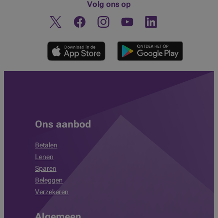
Volg ons op
Twitter
Facebook
Instagram
Ontdek ons YouTube-kanaa
Linkedin
Ons aanbod
Betalen
Lenen
Sparen
Beleggen
Verzekeren
Algemeen