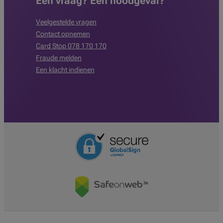
Een vraag? Een noodgeval?
Veelgestelde vragen
Contact opnemen
Card Stop 078 170 170
Fraude melden
Een klacht indienen