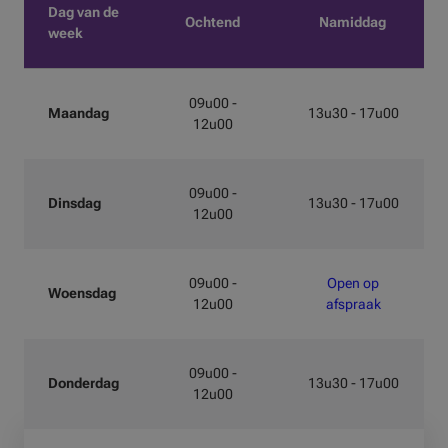
Dag van de
Ochtend
Namiddag
week
09u00 -
Maandag
13u30 - 17u00
12u00
09u00 -
Dinsdag
13u30 - 17u00
12u00
09u00 -
Open op
Woensdag
12u00
afspraak
09u00 -
Donderdag
13u30 - 17u00
12u00