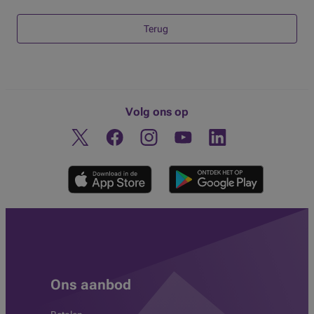
Terug
Volg ons op
Twitter
Facebook
Instagram
Ontdek ons YouTube-kanaa
Linkedin
Ons aanbod