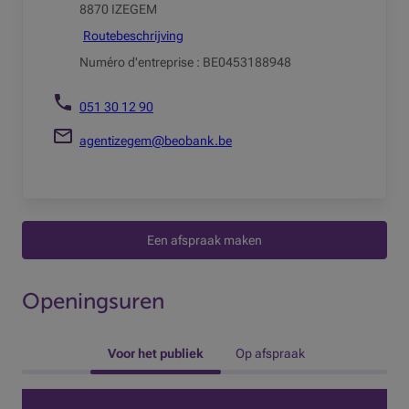
8870 IZEGEM
Routebeschrijving
Numéro d'entreprise : BE0453188948
051 30 12 90
agentizegem@beobank.be
Een afspraak maken
Openingsuren
 Voor het publiek 
Op afspraak