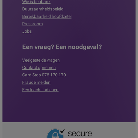
Wie is beobank
Duurzaamheidsbeleid
Bereikbaarheid hoofdzetel
Pressroom
Jobs
Een vraag? Een noodgeval?
Veelgestelde vragen
Contact opnemen
Card Stop 078 170 170
Fraude melden
Een klacht indienen