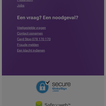
Jobs
Een vraag? Een noodgeval?
Veelgestelde vragen
Contact opnemen
Card Stop 078 170 170
Fraude melden
Een klacht indienen