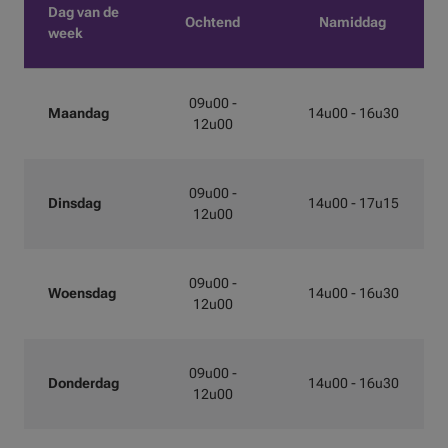
Dag van de
Ochtend
Namiddag
week
09u00 -
Maandag
14u00 - 16u30
12u00
09u00 -
Dinsdag
14u00 - 17u15
12u00
09u00 -
Woensdag
14u00 - 16u30
12u00
09u00 -
Donderdag
14u00 - 16u30
12u00