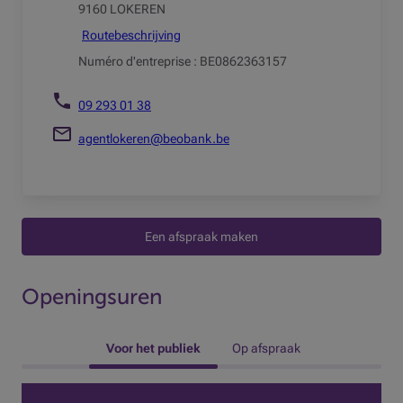
9160 LOKEREN
Routebeschrijving
Numéro d'entreprise : BE0862363157
09 293 01 38
agentlokeren@beobank.be
Een afspraak maken
Openingsuren
 Voor het publiek 
Op afspraak