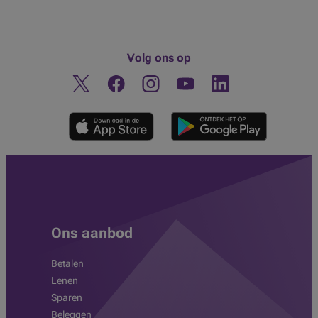
Volg ons op
Twitter
Facebook
Instagram
Ontdek ons YouTube-kanaa
Linkedin
Ons aanbod
Betalen
Lenen
Sparen
Beleggen