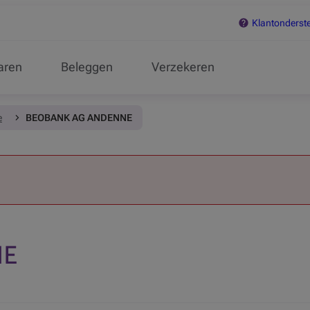
Klantonderst
aren
Beleggen
Verzekeren
e
BEOBANK AG ANDENNE
NE