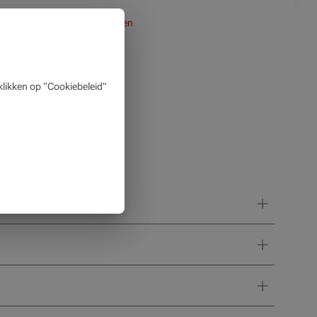
Gesloten
likken op “Cookiebeleid”