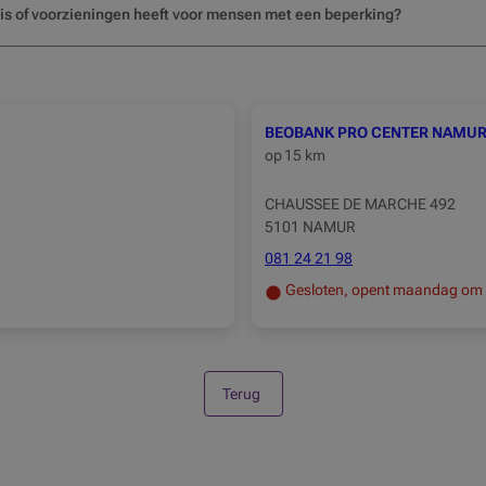
k is of voorzieningen heeft voor mensen met een beperking?
BEOBANK PRO CENTER NAMU
op
15 km
CHAUSSEE DE MARCHE 492
5101 NAMUR
081 24 21 98
Gesloten, opent maandag om
Terug