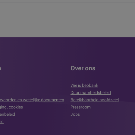
n
Over ons
Wie is beobank
Duurzaamheidsbeleid
waarden en wettelijke documenten
Bereikbaarheid hoofdzetel
iging, cookies
Pressroom
enbeleid
Jobs
id