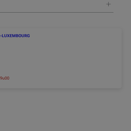
R-LUXEMBOURG
 9u00