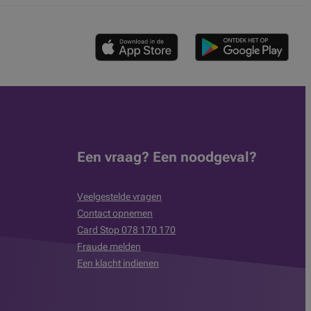
Een vraag? Een noodgeval?
Veelgestelde vragen
Contact opnemen
Card Stop 078 170 170
Fraude melden
Een klacht indienen