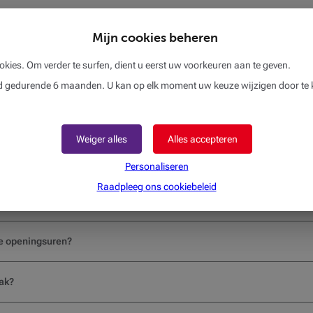
Gesloten
Mijn cookies beheren
okies. Om verder te surfen, dient u eerst uw voorkeuren aan te geven.
gedurende 6 maanden. U kan op elk moment uw keuze wijzigen door te k
Weiger alles
Alles accepteren
Personaliseren
Raadpleeg ons cookiebeleid
eeft voor afspraken?
de openingsuren?
ak?