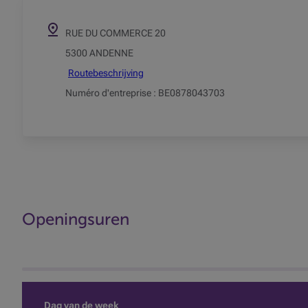
RUE DU COMMERCE 20
5300 ANDENNE
Routebeschrijving
Numéro d'entreprise : BE0878043703
Openingsuren
Dag van de week