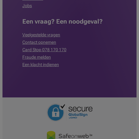
Jobs
Een vraag? Een noodgeval?
Veelgestelde vragen
Contact opnemen
Card Stop 078 170 170
Fraude melden
Een klacht indienen