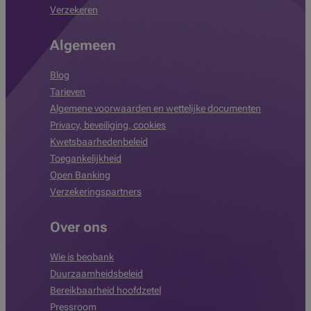
Verzekeren
Algemeen
Blog
Tarieven
Algemene voorwaarden en wettelijke documenten
Privacy, beveiliging, cookies
Kwetsbaarhedenbeleid
Toegankelijkheid
Open Banking
Verzekeringspartners
Over ons
Wie is beobank
Duurzaamheidsbeleid
Bereikbaarheid hoofdzetel
Pressroom