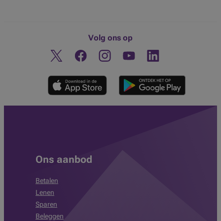
Volg ons op
Twitter
Facebook
Instagram
Ontdek ons YouTube-kanaa
Linkedin
Ons aanbod
Betalen
Lenen
Sparen
Beleggen