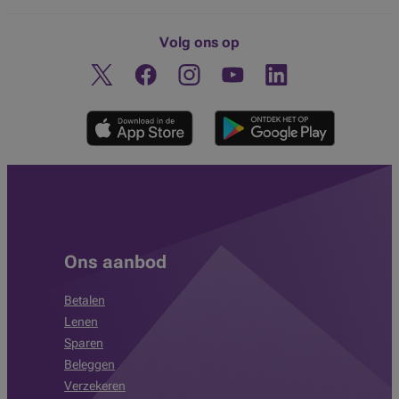
Volg ons op
Twitter
Facebook
Instagram
Ontdek ons YouTube-kanaa
Linkedin
Ons aanbod
Betalen
Lenen
Sparen
Beleggen
Verzekeren