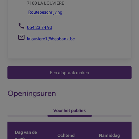
7100 LA LOUVIERE
Routebeschrijving
064 23 74 90
lalouviere1@beobank.be
Een afspraak maken
Openingsuren
 Voor het publiek 
Dag van de
Ochtend
Namiddag
week