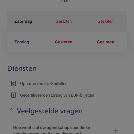
12u30
Zaterdag
Gesloten
Gesloten
Zondag
Gesloten
Gesloten
Diensten
Opname van EUR-biljetten
Gecertificeerde storting van EUR-biljetten
Veelgestelde vragen
Maskeren
Hoe weet u of uw agentschap specifieke
openingsuren heeft voor afspraken?