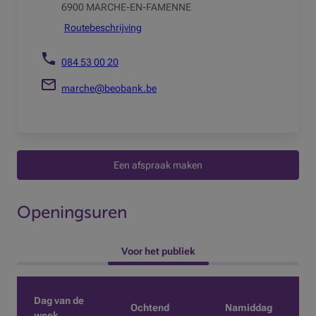
6900 MARCHE-EN-FAMENNE
Routebeschrijving
084 53 00 20
marche@beobank.be
Een afspraak maken
Openingsuren
 Voor het publiek 
Dag van de
Ochtend
Namiddag
week