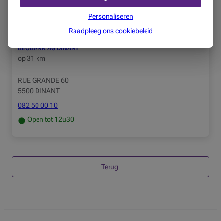
Open tot 12u30
Personaliseren
Raadpleeg ons cookiebeleid
BEOBANK AG DINANT
op
31 km
RUE GRANDE 60
5500 DINANT
082 50 00 10
Open tot 12u30
Terug