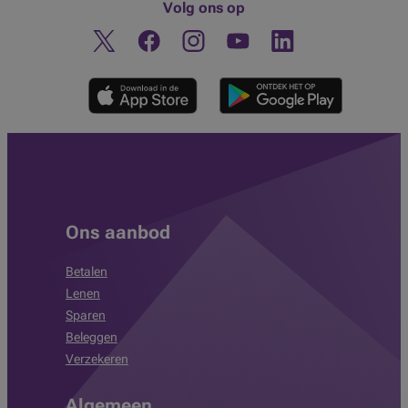
Volg ons op
Twitter
Facebook
Instagram
Ontdek ons YouTube-kanaa
Linkedin
Ons aanbod
Betalen
Lenen
Sparen
Beleggen
Verzekeren
Algemeen