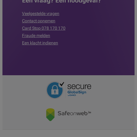
Een vraag? Een noodgeval?
Veelgestelde vragen
Contact opnemen
Card Stop 078 170 170
Fraude melden
Een klacht indienen