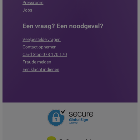
Pressroom
Jobs
Een vraag? Een noodgeval?
Veelgestelde vragen
Contact opnemen
Card Stop 078 170 170
Fraude melden
Een klacht indienen