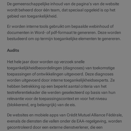
De gemeenschappelijke inhoud van de pagina's van de website
wordt beheerd door één team, dat speciaal opgeleid is op het
gebied van toegankelijkheid.
Er worden interne tools gebruikt om bepaalde webinhoud of
documenten in Word- of pdf-formaat te genereren. Deze worden
bestudeerd om op termijn toegankelijke elementen te genereren.
Audits
Het hele jaar door worden op verzoek snelle
toegankelijkheidbeoordelingen (diagnoses) van toekomstige
toepassingen of ontwikkelingen uitgevoerd. Deze diagnoses
worden uitgevoerd door interne toegankelijkheidsexperts. Ze
hebben betrekking op een beperkt aantal criteria van het
testreferentiekader die werden geselecteerd op basis van hun
relevantie voor de toepassingscontext en voor het niveau
(blokkerend, erg belangrijk) van de eis.
De websites en mobiele apps van Crédit Mutuel Alliance Fédérale,
evenals de diensten die vallen onder de EAA-regelgeving, worden
gecontroleerd door een externe dienstverlener, die een