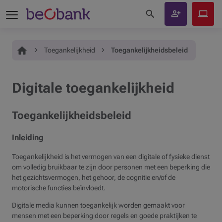
Zoeken op de site
Klant
Beobank
worden
Online
Je bent hier:
Home
Toegankelijkheid
Toegankelijkheidsbeleid
Digitale toegankelijkheid
Toegankelijkheidsbeleid
Inleiding
Toegankelijkheid is het vermogen van een digitale of fysieke dienst
om volledig bruikbaar te zijn door personen met een beperking die
het gezichtsvermogen, het gehoor, de cognitie en/of de
motorische functies beïnvloedt.
Digitale media kunnen toegankelijk worden gemaakt voor
mensen met een beperking door regels en goede praktijken te