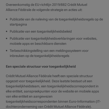
Overeenkomstig de EU-richtlijn 2019/882 Crédit Mutuel
Alliance Fédérale de volgende strategie en acties uit:
Publicatie van de naleving van de toegankelijkheidsregels op de
startpagina
Publicatie van een toegankelijkheidsbeleid
Publicatie van toegankelijkheidsverklaringen voor websites,
mobiele apps en beschikbare diensten
Terbeschikkingstelling van een meldingssysteem voor
inbreuken op de toegankelijkheidsregels
Een speciale structuur voor toegankelijkheid
Crédit Mutuel Alliance Fédérale heeft een speciale structuur
opgezet voor toegankelijkheid. Deze laatste bestaat uit een
toegankelijkheidsteam, een toegankelijkheidscorrespondent in
elke entiteit, aanspreekpunten voor de website en mobiele apps
van elke entiteit en aangewezen
toegankelijkheidscorrespondenten binnen Euro-Information (IT-
dochteronderneming van Crédit Mutuel Alliance Fédérale).