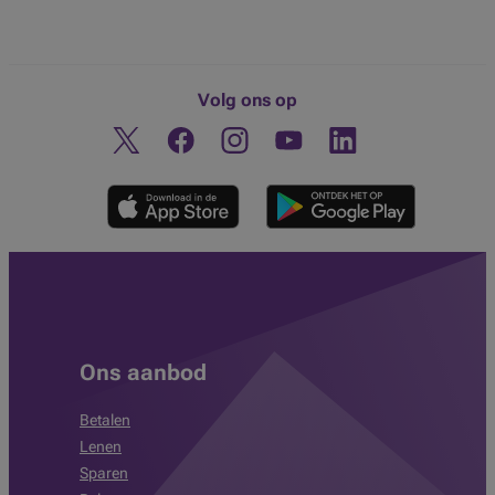
Volg ons op
Twitter
Facebook
Instagram
Ontdek ons YouTube-kanaa
Linkedin
Ons aanbod
Betalen
Lenen
Sparen