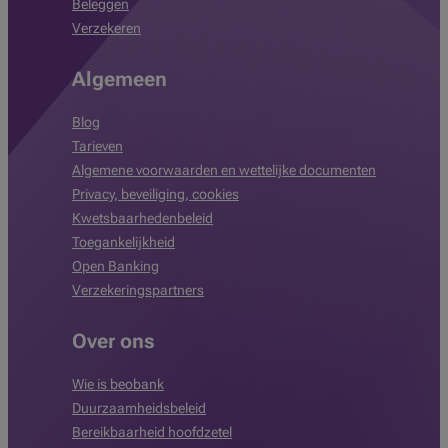
Beleggen
Verzekeren
Algemeen
Blog
Tarieven
Algemene voorwaarden en wettelijke documenten
Privacy, beveiliging, cookies
Kwetsbaarhedenbeleid
Toegankelijkheid
Open Banking
Verzekeringspartners
Over ons
Wie is beobank
Duurzaamheidsbeleid
Bereikbaarheid hoofdzetel