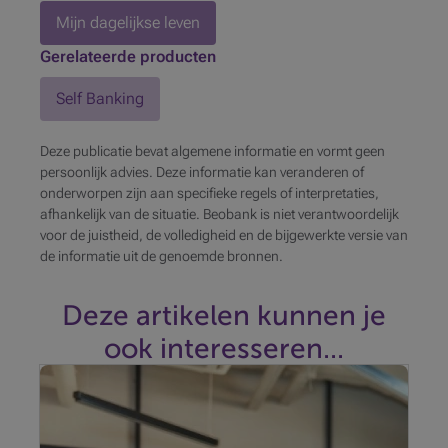
Mijn dagelijkse leven
Gerelateerde producten
Self Banking
Deze publicatie bevat algemene informatie en vormt geen
persoonlijk advies. Deze informatie kan veranderen of
onderworpen zijn aan specifieke regels of interpretaties,
afhankelijk van de situatie. Beobank is niet verantwoordelijk
voor de juistheid, de volledigheid en de bijgewerkte versie van
de informatie uit de genoemde bronnen.
Deze artikelen kunnen je
ook interesseren...
Uw Beobank-adviseur staat voor u klaar om al uw
vragen te beantwoorden en samen met u uw
toekomstplannen voor te bereiden.