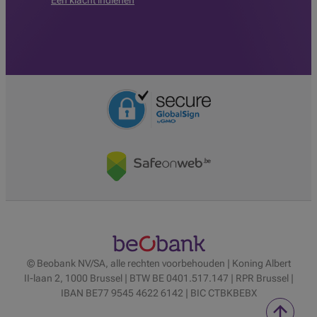
Een klacht indienen
© Beobank NV/SA, alle rechten voorbehouden | Koning Albert
II-laan 2, 1000 Brussel | BTW BE 0401.517.147 | RPR Brussel |
IBAN BE77 9545 4622 6142 | BIC CTBKBEBX