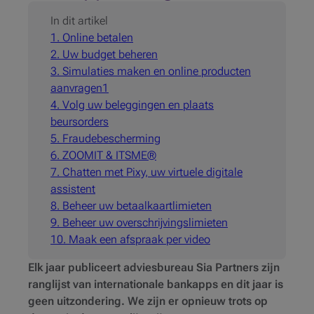
In dit artikel
1. Online betalen
2. Uw budget beheren
3. Simulaties maken en online producten
aanvragen1
4. Volg uw beleggingen en plaats
beursorders
5. Fraudebescherming
6. ZOOMIT & ITSME®
7. Chatten met Pixy, uw virtuele digitale
assistent
8. Beheer uw betaalkaartlimieten
9. Beheer uw overschrijvingslimieten
10. Maak een afspraak per video
Elk jaar publiceert adviesbureau Sia Partners zijn
ranglijst van internationale bankapps en dit jaar is
geen uitzondering. We zijn er opnieuw trots op