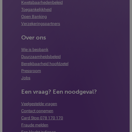
Kwetsbaarhedenbeleid
Toegankelijkheid
Open Banking
Verzekeringspartners
Over ons
Wie is beobank
Duurzaamheidsbeleid
Bereikbaarheid hoofdzetel
Pressroom
Jobs
Een vraag? Een noodgeval?
Veelgestelde vragen
Contact opnemen
Card Stop 078 170 170
Fraude melden