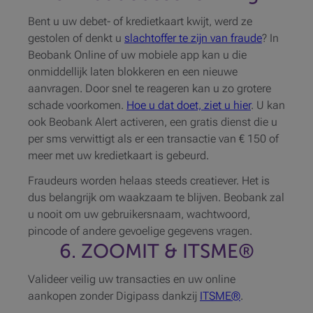
Bent u uw debet- of kredietkaart kwijt, werd ze
gestolen of denkt u
slachtoffer te zijn van fraude
? In
Beobank Online of uw mobiele app kan u die
onmiddellijk laten blokkeren en een nieuwe
aanvragen. Door snel te reageren kan u zo grotere
schade voorkomen.
Hoe u dat doet, ziet u hier
. U kan
ook Beobank Alert activeren, een gratis dienst die u
per sms verwittigt als er een transactie van € 150 of
meer met uw kredietkaart is gebeurd.
Fraudeurs worden helaas steeds creatiever. Het is
dus belangrijk om waakzaam te blijven. Beobank zal
u nooit om uw gebruikersnaam, wachtwoord,
pincode of andere gevoelige gegevens vragen.
6. ZOOMIT & ITSME®
Valideer veilig uw transacties en uw online
aankopen zonder Digipass dankzij
ITSME®
.