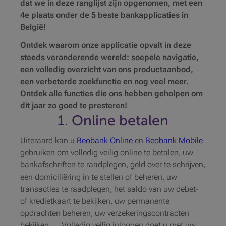
dat we in deze ranglijst zijn opgenomen, met een
4e plaats onder de 5 beste bankapplicaties in
België!
Ontdek waarom onze applicatie opvalt in deze
steeds veranderende wereld: soepele navigatie,
een volledig overzicht van ons productaanbod,
een verbeterde zoekfunctie en nog veel meer.
Ontdek alle functies die ons hebben geholpen om
dit jaar zo goed te presteren!
1. Online betalen
Uiteraard kan u
Beobank Online
en
Beobank Mobile
gebruiken om volledig veilig online te betalen, uw
bankafschriften te raadplegen, geld over te schrijven,
een domiciliëring in te stellen of beheren, uw
transacties te raadplegen, het saldo van uw debet-
of kredietkaart te bekijken, uw permanente
opdrachten beheren, uw verzekeringscontracten
bekijken, … Volledig veilig inloggen doet u met uw