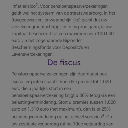
2
inflatierisico
. Voor pensioenspaarverzekeringen
geldt wel het systeem van de staatswaarborg. In het
(toegegeven: vrij onwaarschijnlijke) geval dat uw
verzekeringmaatschappij in faling zou gaan, is uw
kapitaal beschermd tot een maximum van 100.000
euro via het zogenaamde Bijzonder
Beschermingsfonds voor Deposito's en
Levensverzekeringen.
De fiscus
Pensioenspaarverzekeringen zijn daarnaast ook
3
fiscaal erg interessant
. Van elke premie tot 1.020
euro die u jaarlijks stort in een
pensioenspaarverzekering krijgt u 30% terug via een
belastingvermindering. Stort u premies tussen 1.020
euro en 1.310 euro (het maximum), dan is er 25%
4
belastingvermindering op het geheel voorzien
. Op
uw zestigste verjaardag (of na 10de verjaardag van