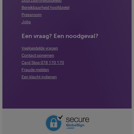
Duurzaamheidsbeleid
Bereikbaarheid hoofdzetel
Pressroom
Jobs
Een vraag? Een noodgeval?
Veelgestelde vragen
Contact opnemen
Card Stop 078 170 170
Fraude melden
Een klacht indienen