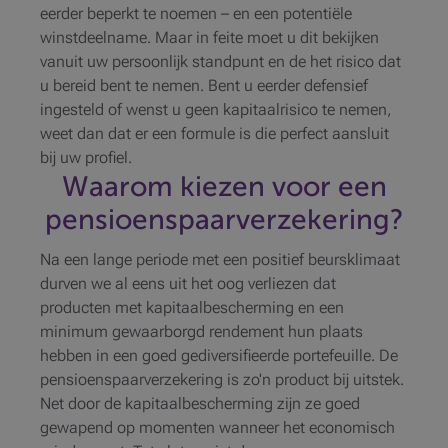
eerder beperkt te noemen – en een potentiële
winstdeelname. Maar in feite moet u dit bekijken
vanuit uw persoonlijk standpunt en de het risico dat
u bereid bent te nemen. Bent u eerder defensief
ingesteld of wenst u geen kapitaalrisico te nemen,
weet dan dat er een formule is die perfect aansluit
bij uw profiel.
Waarom kiezen voor een
pensioenspaarverzekering?
Na een lange periode met een positief beursklimaat
durven we al eens uit het oog verliezen dat
producten met kapitaalbescherming en een
minimum gewaarborgd rendement hun plaats
hebben in een goed gediversifieerde portefeuille. De
pensioenspaarverzekering is zo'n product bij uitstek.
Net door de kapitaalbescherming zijn ze goed
gewapend op momenten wanneer het economisch