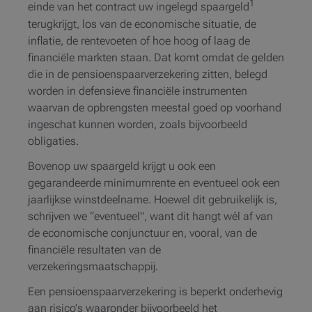
1
einde van het contract uw ingelegd spaargeld
terugkrijgt, los van de economische situatie, de
inflatie, de rentevoeten of hoe hoog of laag de
financiële markten staan. Dat komt omdat de gelden
die in de pensioenspaarverzekering zitten, belegd
worden in defensieve financiële instrumenten
waarvan de opbrengsten meestal goed op voorhand
ingeschat kunnen worden, zoals bijvoorbeeld
obligaties.
Bovenop uw spaargeld krijgt u ook een
gegarandeerde minimumrente en eventueel ook een
jaarlijkse winstdeelname. Hoewel dit gebruikelijk is,
schrijven we “eventueel”, want dit hangt wél af van
de economische conjunctuur en, vooral, van de
financiële resultaten van de
verzekeringsmaatschappij.
Een pensioenspaarverzekering is beperkt onderhevig
aan risico's waaronder bijvoorbeeld het