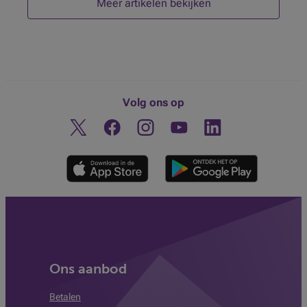
Meer artikelen bekijken
Volg ons op
Twitter
Facebook
Instagram
Ontdek ons YouTube-kanaa
Linkedin
Ons aanbod
Betalen