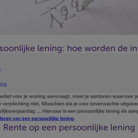
rsoonlijke lening: hoe worden de 
g
ning
krediet voor je woning aanvraagt, moet je aantonen waarvoor je
e verplichting niet. Misschien sta je voor onverwachte uitgaven
lijksverjaardag … Hiervoor is een persoonlijke lening de aang
leren van een persoonlijke lening
.
Rente op een persoonlijke lening