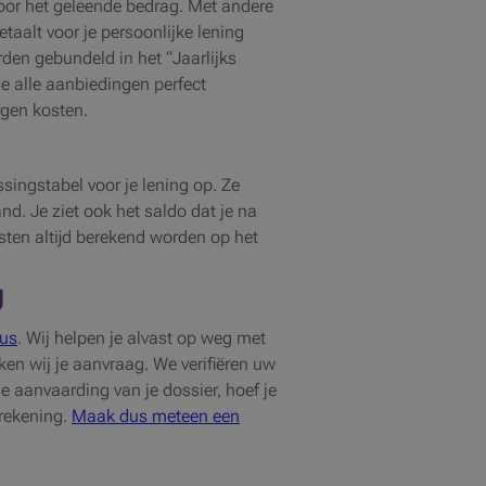
 voor het geleende bedrag. Met andere
taalt voor je persoonlijke lening
den gebundeld in het “Jaarlijks
e alle aanbiedingen perfect
rgen kosten.
singstabel voor je lening op. Ze
nd. Je ziet ook het saldo dat je na
sten altijd berekend worden op het
g
lus
. Wij helpen je alvast op weg met
rken wij je aanvraag.
We verifiëren uw
e aanvaarding van je dossier, hoef je
 rekening.
Maak dus meteen een