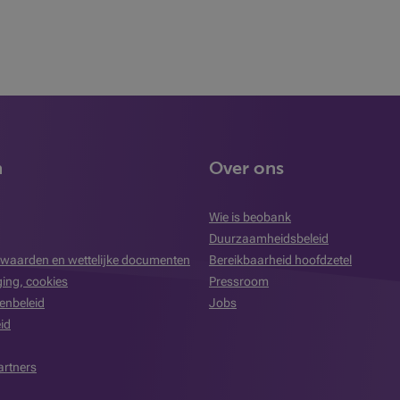
n
Over ons
Wie is beobank
Duurzaamheidsbeleid
waarden en wettelijke documenten
Bereikbaarheid hoofdzetel
iging, cookies
Pressroom
enbeleid
Jobs
id
artners