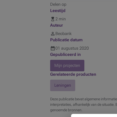
Delen op
Leestijd
2 min
Auteur
Beobank
Publicatie datum
01
augustus
2020
Gepubliceerd in
Mijn projecten
Gerelateerde producten
Leningen
Deze publicatie bevat algemene informatie
interpretaties, afhankelijk van de situatie.
genoemde bronnen.