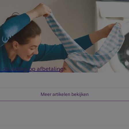
 de lening op afbetaling
Meer artikelen bekijken