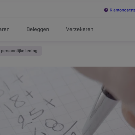
Klantonderst
aren
Beleggen
Verzekeren
e persoonlijke lening