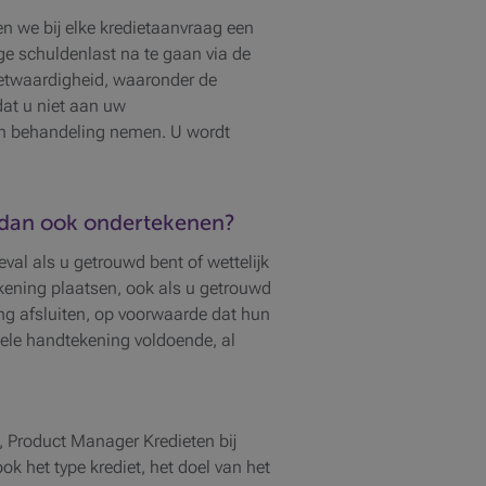
n we bij elke kredietaanvraag een
ige schuldenlast na te gaan via de
dietwaardigheid, waaronder de
 dat u niet aan uw
 in behandeling nemen. U wordt
t dan ook ondertekenen?
eval als u getrouwd bent of wettelijk
kening plaatsen, ook als u getrouwd
ng afsluiten, op voorwaarde dat hun
kele handtekening voldoende, al
e, Product Manager Kredieten bij
k het type krediet, het doel van het