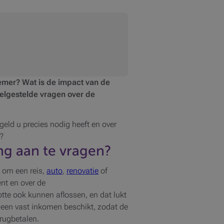
nemer? Wat is de impact van de
eelgestelde vragen over de
 geld u precies nodig heeft en over
?
ng aan te vragen?
n om een reis,
auto
,
renovatie
of
ent en over de
te ook kunnen aflossen, en dat lukt
r een vast inkomen beschikt, zodat de
rugbetalen.