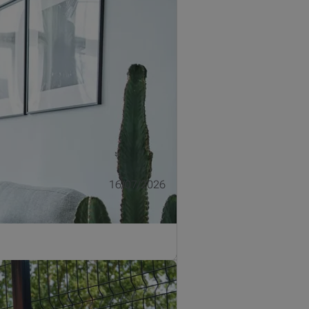
aan, ook als u al voldoende geld
16/07/2026
.