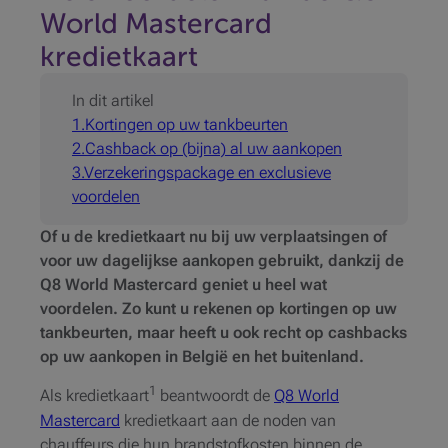
World Mastercard
kredietkaart
In dit artikel
1.Kortingen op uw tankbeurten
2.Cashback op (bijna) al uw aankopen
3.Verzekeringspackage en exclusieve
voordelen
Of u de kredietkaart nu bij uw verplaatsingen of
voor uw dagelijkse aankopen gebruikt, dankzij de
Q8 World Mastercard geniet u heel wat
voordelen. Zo kunt u rekenen op kortingen op uw
tankbeurten, maar heeft u ook recht op cashbacks
op uw aankopen in België en het buitenland.
1
Als kredietkaart
beantwoordt de
Q8 World
Mastercard
kredietkaart aan de noden van
chauffeurs die hun brandstofkosten binnen de