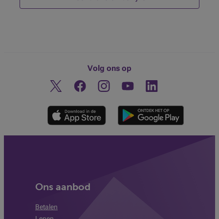
Volg ons op
Twitter
Facebook
Instagram
Ontdek ons YouTube-kanaa
Linkedin
Ons aanbod
Betalen
Lenen