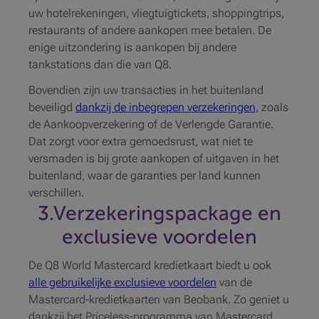
uw hotelrekeningen, vliegtuigtickets, shoppingtrips,
restaurants of andere aankopen mee betalen. De
enige uitzondering is aankopen bij andere
tankstations dan die van Q8.
Bovendien zijn uw transacties in het buitenland
beveiligd
dankzij de inbegrepen verzekeringen
, zoals
de Aankoopverzekering of de Verlengde Garantie.
Dat zorgt voor extra gemoedsrust, wat niet te
versmaden is bij grote aankopen of uitgaven in het
buitenland, waar de garanties per land kunnen
verschillen.
3.Verzekeringspackage en
exclusieve voordelen
De Q8 World Mastercard kredietkaart biedt u ook
alle gebruikelijke exclusieve voordelen
van de
Mastercard-kredietkaarten van Beobank. Zo geniet u
dankzij het Priceless-programma van Mastercard