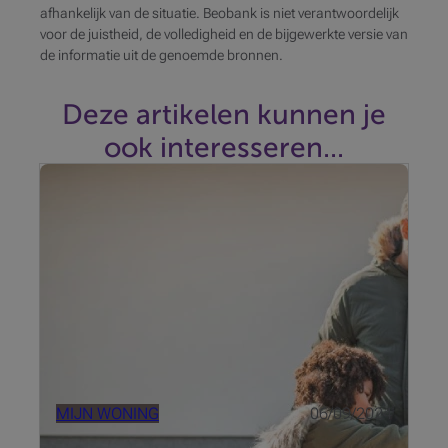
afhankelijk van de situatie. Beobank is niet verantwoordelijk
voor de juistheid, de volledigheid en de bijgewerkte versie van
de informatie uit de genoemde bronnen.
Deze artikelen kunnen je
ook interesseren...
De verschuiving naar groenere mobiliteit is
essentieel om de uitstoot van broeikasgassen te
verlagen, de luchtkwaliteit te verbeteren en
duurzame vervoerswijzen te bevorderen.
MIJN WONING
06/09/2024