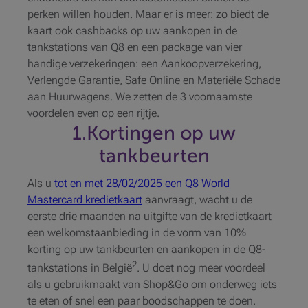
perken willen houden. Maar er is meer: zo biedt de
kaart ook cashbacks op uw aankopen in de
tankstations van Q8 en een package van vier
handige verzekeringen: een Aankoopverzekering,
Verlengde Garantie, Safe Online en Materiële Schade
aan Huurwagens. We zetten de 3 voornaamste
voordelen even op een rijtje.
1.Kortingen op uw
tankbeurten
Als u
tot en met 28/02/2025 een Q8 World
Mastercard kredietkaart
aanvraagt, wacht u de
eerste drie maanden na uitgifte van de kredietkaart
een welkomstaanbieding in de vorm van 10%
korting op uw tankbeurten en aankopen in de Q8-
2
tankstations in België
. U doet nog meer voordeel
als u gebruikmaakt van Shop&Go om onderweg iets
te eten of snel een paar boodschappen te doen.