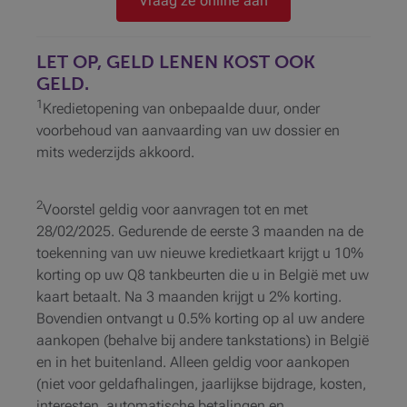
Vraag ze online aan
LET OP, GELD LENEN KOST OOK
GELD.
1
Kredietopening van onbepaalde duur, onder
voorbehoud van aanvaarding van uw dossier en
mits wederzijds akkoord.
2
Voorstel geldig voor aanvragen tot en met
28/02/2025. Gedurende de eerste 3 maanden na de
toekenning van uw nieuwe kredietkaart krijgt u 10%
korting op uw Q8 tankbeurten die u in België met uw
kaart betaalt. Na 3 maanden krijgt u 2% korting.
Bovendien ontvangt u 0.5% korting op al uw andere
aankopen (behalve bij andere tankstations) in België
en in het buitenland. Alleen geldig voor aankopen
(niet voor geldafhalingen, jaarlijkse bijdrage, kosten,
interesten, automatische betalingen en