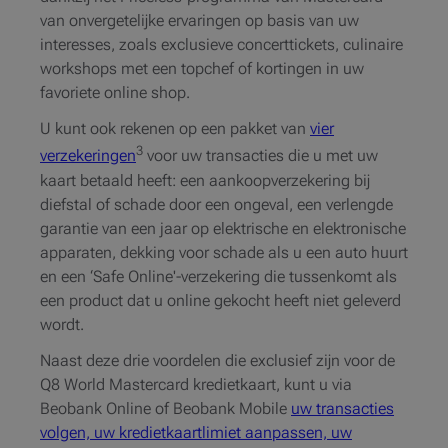
van onvergetelijke ervaringen op basis van uw
interesses, zoals exclusieve concerttickets, culinaire
workshops met een topchef of kortingen in uw
favoriete online shop.
U kunt ook rekenen op een pakket van
vier
3
verzekeringen
voor uw transacties die u met uw
kaart betaald heeft: een aankoopverzekering bij
diefstal of schade door een ongeval, een verlengde
garantie van een jaar op elektrische en elektronische
apparaten, dekking voor schade als u een auto huurt
en een ‘Safe Online'-verzekering die tussenkomt als
een product dat u online gekocht heeft niet geleverd
wordt.
Naast deze drie voordelen die exclusief zijn voor de
Q8 World Mastercard kredietkaart, kunt u via
Beobank Online of Beobank Mobile
uw transacties
volgen, uw kredietkaartlimiet aanpassen, uw