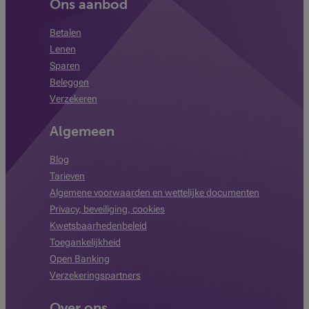
Ons aanbod
Betalen
Lenen
Sparen
Beleggen
Verzekeren
Algemeen
Blog
Tarieven
Algemene voorwaarden en wettelijke documenten
Privacy, beveiliging, cookies
Kwetsbaarhedenbeleid
Toegankelijkheid
Open Banking
Verzekeringspartners
Over ons