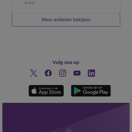
6 min
Meer artikelen bekijken
Volg ons op
Twitter
Facebook
Instagram
Ontdek ons YouTube-kanaa
Linkedin