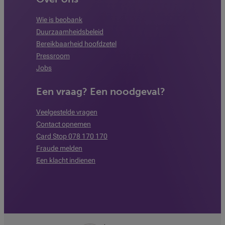
Wie is beobank
Duurzaamheidsbeleid
Bereikbaarheid hoofdzetel
Pressroom
Jobs
Een vraag? Een noodgeval?
Veelgestelde vragen
Contact opnemen
Card Stop 078 170 170
Fraude melden
Een klacht indienen