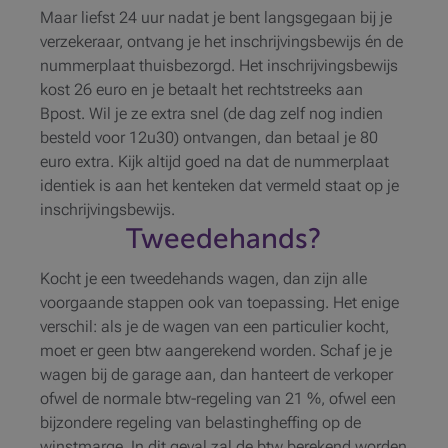
Maar liefst 24 uur nadat je bent langsgegaan bij je
verzekeraar, ontvang je het inschrijvingsbewijs én de
nummerplaat thuisbezorgd. Het inschrijvingsbewijs
kost 26 euro en je betaalt het rechtstreeks aan
Bpost. Wil je ze extra snel (de dag zelf nog indien
besteld voor 12u30) ontvangen, dan betaal je 80
euro extra. Kijk altijd goed na dat de nummerplaat
identiek is aan het kenteken dat vermeld staat op je
inschrijvingsbewijs.
Tweedehands?
Kocht je een tweedehands wagen, dan zijn alle
voorgaande stappen ook van toepassing. Het enige
verschil: als je de wagen van een particulier kocht,
moet er geen btw aangerekend worden. Schaf je je
wagen bij de garage aan, dan hanteert de verkoper
ofwel de normale btw-regeling van 21 %, ofwel een
bijzondere regeling van belastingheffing op de
winstmarge. In dit geval zal de btw berekend worden