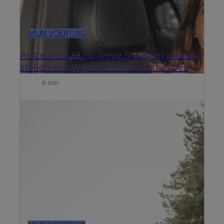
MIJN VOERTUIG
19/12/2025
Autosalon 2026: Deze 5 vragen moet u
stellen vóór, tijdens en na uw bezoek
6 min
De kleur, de opties en de motoraandrijving zijn
gekozen. Gefeliciteerd, uw nieuwe droomauto is
besteld! Nu is het tijd om te zorgen voor de perfecte
bescherming: een passende autoverzekering. Hoe
pakt u dat aan? Met deze n...