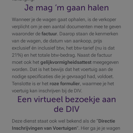
Je mag ‘m gaan halen
Wanneer je de wagen gaat ophalen, is de verkoper
verplicht om je een aantal documenten mee te geven
waaronder de
factuur
. Daarop staan de kenmerken
van de wagen, de datum van aankoop, prijs
exclusief én inclusief btw, het btw-tarief (nu is dat
21%) en het totale btw-bedrag. Naast de factuur
moet ook het
gelijkvormigheidsattest
meegegeven
worden. Dat is het bewijs dat het voertuig aan de
nodige specificaties die je gevraagd had, voldoet.
Tenslotte is er het
roze formulier
, waarmee je het
voertuig kan inschrijven bij de DIV.
Een virtueel bezoekje aan
de DIV
Deze dienst staat ook wel bekend als de “
Directie
Inschrijvingen van Voertuigen
”. Hier ga je je wagen