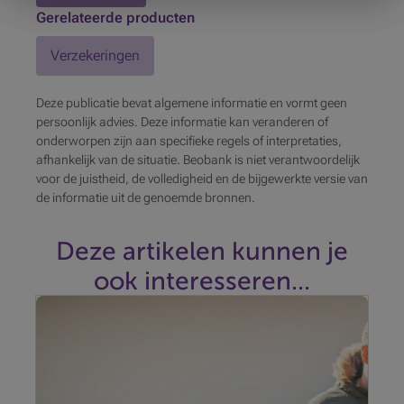
Gerelateerde producten
Verzekeringen
Deze publicatie bevat algemene informatie en vormt geen
persoonlijk advies. Deze informatie kan veranderen of
onderworpen zijn aan specifieke regels of interpretaties,
afhankelijk van de situatie. Beobank is niet verantwoordelijk
voor de juistheid, de volledigheid en de bijgewerkte versie van
de informatie uit de genoemde bronnen.
Deze artikelen kunnen je
ook interesseren...
De verschuiving naar groenere mobiliteit is
essentieel om de uitstoot van broeikasgassen te
verlagen, de luchtkwaliteit te verbeteren en
duurzame vervoerswijzen te bevorderen.