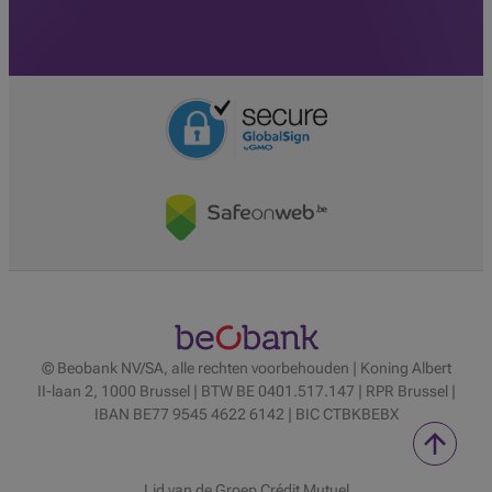
© Beobank NV/SA, alle rechten voorbehouden | Koning Albert
II-laan 2, 1000 Brussel | BTW BE 0401.517.147 | RPR Brussel |
IBAN BE77 9545 4622 6142 | BIC CTBKBEBX
Lid van de Groep Crédit Mutuel