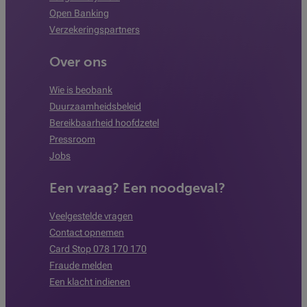
Open Banking
Verzekeringspartners
Over ons
Wie is beobank
Duurzaamheidsbeleid
Bereikbaarheid hoofdzetel
Pressroom
Jobs
Een vraag? Een noodgeval?
Veelgestelde vragen
Contact opnemen
Card Stop 078 170 170
Fraude melden
Een klacht indienen