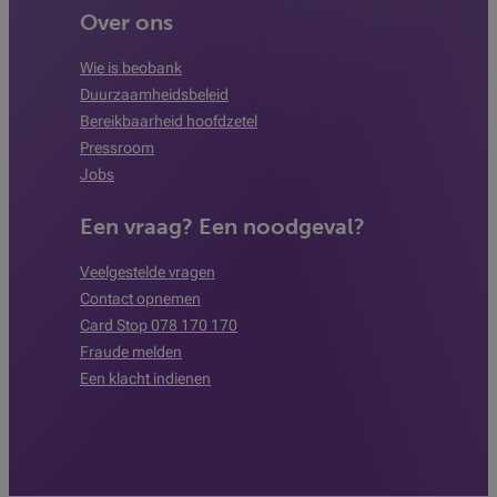
Over ons
Wie is beobank
Duurzaamheidsbeleid
Bereikbaarheid hoofdzetel
Pressroom
Jobs
Een vraag? Een noodgeval?
Veelgestelde vragen
Contact opnemen
Card Stop 078 170 170
Fraude melden
Een klacht indienen