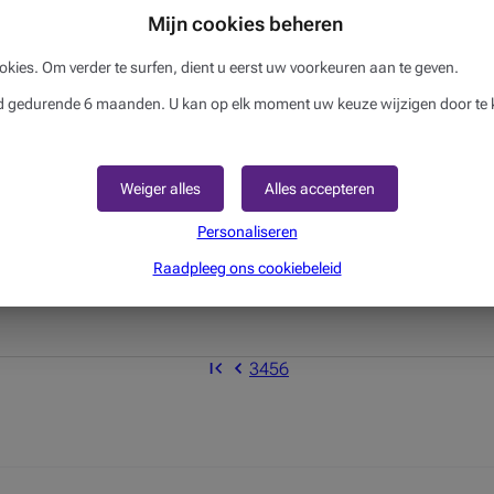
Mijn cookies beheren
okies. Om verder te surfen, dient u eerst uw voorkeuren aan te geven.
gedurende 6 maanden. U kan op elk moment uw keuze wijzigen door te k
Weiger alles
Alles accepteren
Personaliseren
Raadpleeg ons cookiebeleid
3
4
5
6