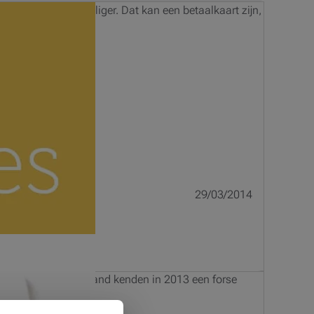
el handiger én veiliger. Dat kan een betaalkaart zijn,
29/03/2014
ingen in het buitenland kenden in 2013 een forse