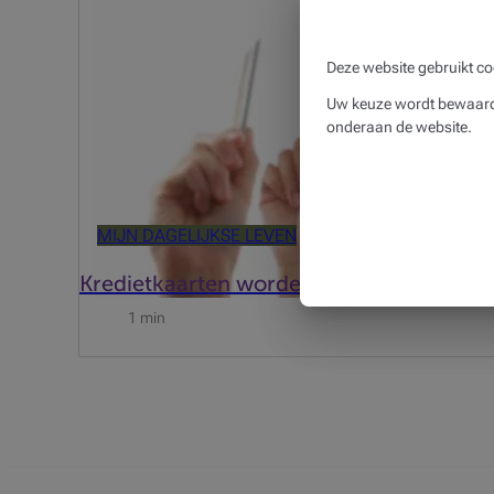
Deze website gebruikt co
Uw keuze wordt bewaard 
onderaan de website.
MIJN DAGELIJKSE LEVEN
Kredietkaarten worden meer gebruikt
1 min