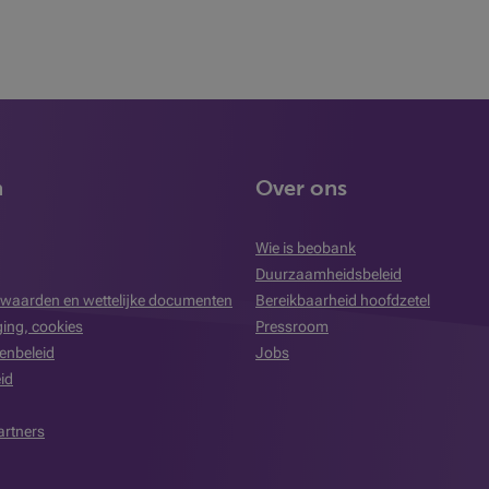
n
Over ons
Wie is beobank
Duurzaamheidsbeleid
waarden en wettelijke documenten
Bereikbaarheid hoofdzetel
iging, cookies
Pressroom
enbeleid
Jobs
id
artners