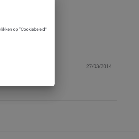
likken op “Cookiebeleid”
27/03/2014