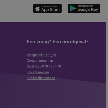
Een vraag? Een noodgeval?
Veelgestelde vragen
Contact opnemen
Card Stop 078 170 170
Fraude melden
Een klacht indienen