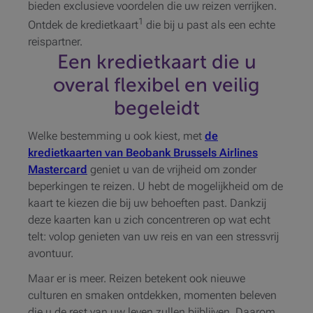
bieden exclusieve voordelen die uw reizen verrijken.
1
Ontdek de kredietkaart
die bij u past als een echte
reispartner.
Een kredietkaart die u
overal flexibel en veilig
begeleidt
Welke bestemming u ook kiest, met
de
kredietkaarten van Beobank Brussels Airlines
Mastercard
geniet u van de vrijheid om zonder
beperkingen te reizen. U hebt de mogelijkheid om de
kaart te kiezen die bij uw behoeften past. Dankzij
deze kaarten kan u zich concentreren op wat echt
telt: volop genieten van uw reis en van een stressvrij
avontuur.
Maar er is meer. Reizen betekent ook nieuwe
culturen en smaken ontdekken, momenten beleven
die u de rest van uw leven zullen bijblijven. Daarom