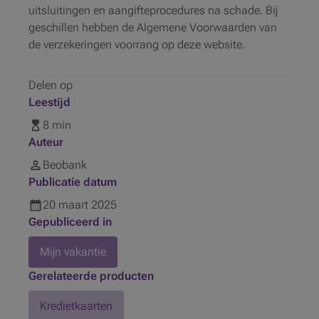
uitsluitingen en aangifteprocedures na schade. Bij
geschillen hebben de Algemene Voorwaarden van
de verzekeringen voorrang op deze website.
Delen op
Leestijd
8 min
Auteur
Beobank
Publicatie datum
20
maart
2025
Gepubliceerd in
Mijn vakantie
Gerelateerde producten
Kredietkaarten