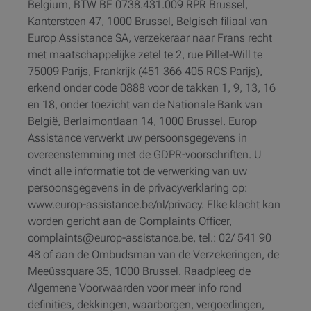
Belgium, BTW BE 0738.431.009 RPR Brussel,
Kantersteen 47, 1000 Brussel, Belgisch filiaal van
Europ Assistance SA, verzekeraar naar Frans recht
met maatschappelijke zetel te 2, rue Pillet-Will te
75009 Parijs, Frankrijk (451 366 405 RCS Parijs),
erkend onder code 0888 voor de takken 1, 9, 13, 16
en 18, onder toezicht van de Nationale Bank van
België, Berlaimontlaan 14, 1000 Brussel. Europ
Assistance verwerkt uw persoonsgegevens in
overeenstemming met de GDPR-voorschriften. U
vindt alle informatie tot de verwerking van uw
persoonsgegevens in de privacyverklaring op:
www.europ-assistance.be/nl/privacy. Elke klacht kan
worden gericht aan de Complaints Officer,
complaints@europ-assistance.be, tel.: 02/ 541 90
48 of aan de Ombudsman van de Verzekeringen, de
Meeûssquare 35, 1000 Brussel. Raadpleeg de
Algemene Voorwaarden voor meer info rond
definities, dekkingen, waarborgen, vergoedingen,