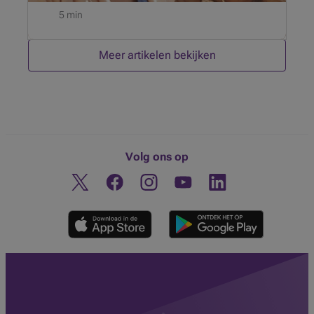
5 min
Meer artikelen bekijken
Volg ons op
Twitter
Facebook
Instagram
Ontdek ons YouTube-kanaa
Linkedin