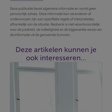
Deze publicatie bevat algemene informatie en vormt geen
persoonlijk advies. Deze informatie kan veranderen of
onderworpen zijn aan specifieke regels of interpretaties,
afhankelijk van de situatie. Beobank is niet verantwoordelijk
voor de juistheid, de volledigheid en de bijgewerkte versie van
de informatie uit de genoemde bronnen.
Deze artikelen kunnen je
ook interesseren...
Wil u binnenkort investeren in een project? Is het dan
verstandig om een lening op afbetalingaan te gaan,
ook als u al voldoende geld opzij hebt staan?