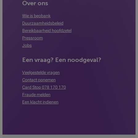
Over ons
Wie is beobank
Duurzaamheidsbeleid
Bereikbaarheid hoofdzetel
Pressroom
Jobs
Een vraag? Een noodgeval?
Veelgestelde vragen
Contact opnemen
Card Stop 078 170 170
Fraude melden
Een klacht indienen