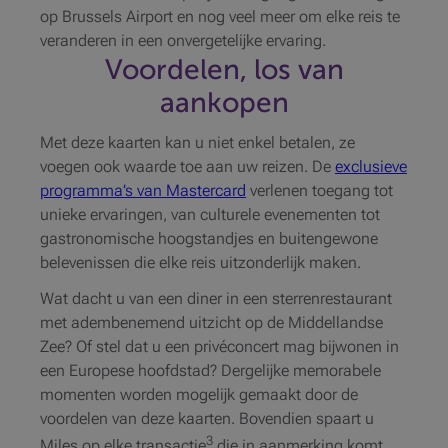
op Brussels Airport en nog veel meer om elke reis te
veranderen in een onvergetelijke ervaring.
Voordelen, los van
aankopen
Met deze kaarten kan u niet enkel betalen, ze
voegen ook waarde toe aan uw reizen. De
exclusieve
programma’s van Mastercard
verlenen toegang tot
unieke ervaringen, van culturele evenementen tot
gastronomische hoogstandjes en buitengewone
belevenissen die elke reis uitzonderlijk maken.
Wat dacht u van een diner in een sterrenrestaurant
met adembenemend uitzicht op de Middellandse
Zee? Of stel dat u een privéconcert mag bijwonen in
een Europese hoofdstad? Dergelijke memorabele
momenten worden mogelijk gemaakt door de
voordelen van deze kaarten. Bovendien spaart u
3
Miles op elke transactie
die in aanmerking komt,