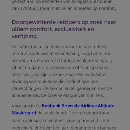
perfect aan de behoeften van reizigers die houden
van avontuur, maar niet willen inboeten op comfort.
Doorgewinterde reizigers op zoek naar
ultiem comfort, exclusiviteit en
verfijning
De frequente reiziger die op zoek is naar ultiem
comfort, exclusiviteit en verfijning, is gebeten door
het reisvirus en neemt daardoor vaak het vliegtuig.
Of het nu gaat om zakenreizen of trips op maat,
deze reizigers zijn op zoek naar een exclusieve
ervaring van topklasse die voldoet aan hun
verwachtingen. Ze nemen enkel genoegen met de
allerbeste service op elke etappe van hun reis.
Voor hen is de
Beobank Brussels Airlines Altitude
Mastercard
de juiste kaart. Deze premium kaart
2
biedt exclusieve diensten
, zoals prioriteit bij het
inchecken, drie keer per jaar toegang tot de lounges