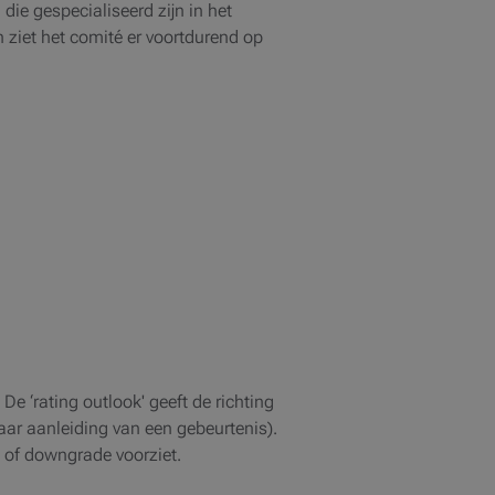
 die gespecialiseerd zijn in het
en ziet het comité er voortdurend op
De ‘rating outlook' geeft de richting
(naar aanleiding van een gebeurtenis).
e of downgrade voorziet.