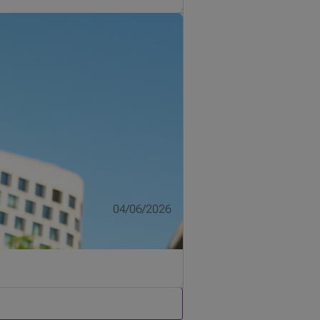
rt Invest. Ontdek het getuigenis van
04/06/2026