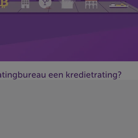
atingbureau een kredietrating?