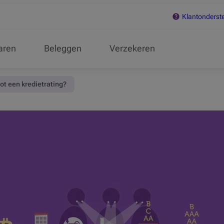
Klantonderst
aren
Beleggen
Verzekeren
ot een kredietrating?