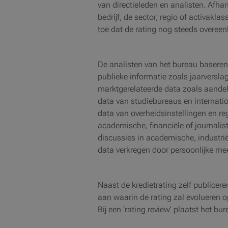
van directieleden en analisten. Afhank
bedrijf, de sector, regio of activakla
toe dat de rating nog steeds overeen
De analisten van het bureau baseren 
publieke informatie zoals jaarversl
marktgerelateerde data zoals aandele
data van studiebureaus en internat
data van overheidsinstellingen en re
academische, financiële of journalis
discussies in academische, industri
data verkregen door persoonlijke me
Naast de kredietrating zelf publiceren
aan waarin de rating zal evolueren 
Bij een ‘rating review' plaatst het 