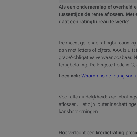
Als een onderneming of overheid 
tussentijds de rente aflossen. Met
gaat een ratingbureau te werk?
De meest gekende ratingbureaus zijn
aan met letters of cijfers. AAA is uit
grade'-obligaties verwaarloosbaar. Na
terugbetaling. De laagste trede is C,
Lees ook:
Waarom is de rating van u
Voor alle duidelijkheid: kredietrating
aflossen. Het zijn louter inschattin
kansberekeningen.
Hoe verloopt een
kredietrating
preci