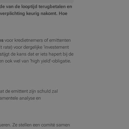
de van de looptijd terugbetalen en
 verplichting keurig nakomt.
Hoe
es
voor kredietnemers of emittenten
t rate) voor dergelijke ‘investement
ijgt de kans dat er iets hapert bij de
n ook wel van ‘high yield'-obligatie.
t de emittent zijn schuld zal
damentele analyse en
lueren. Ze stellen een comité samen