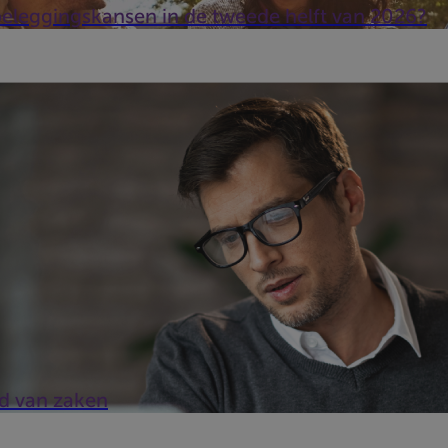
beleggingskansen in de tweede helft van 2026?
nd van zaken