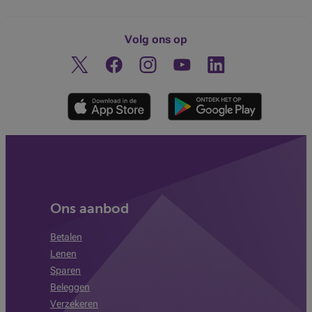
Volg ons op
Twitter
Facebook
Instagram
Ontdek ons YouTube-kanaa
Linkedin
Ons aanbod
Betalen
Lenen
Sparen
Beleggen
Verzekeren