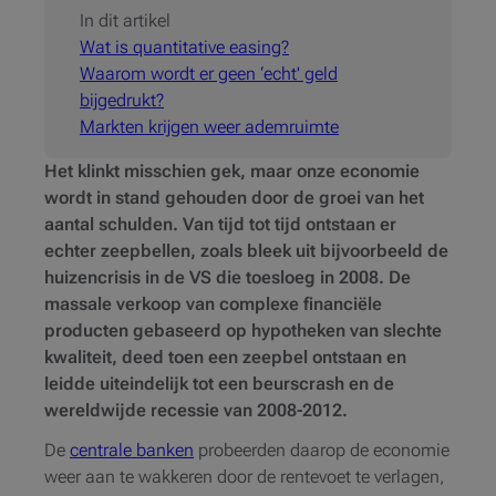
In dit artikel
Wat is quantitative easing?
Waarom wordt er geen ‘echt' geld
bijgedrukt?
Markten krijgen weer ademruimte
Het klinkt misschien gek, maar onze economie
wordt in stand gehouden door de groei van het
aantal schulden. Van tijd tot tijd ontstaan er
echter zeepbellen, zoals bleek uit bijvoorbeeld de
huizencrisis in de VS die toesloeg in 2008. De
massale verkoop van complexe financiële
producten gebaseerd op hypotheken van slechte
kwaliteit, deed toen een zeepbel ontstaan en
leidde uiteindelijk tot een beurscrash en de
wereldwijde recessie van 2008-2012.
De
centrale banken
probeerden daarop de economie
weer aan te wakkeren door de rentevoet te verlagen,