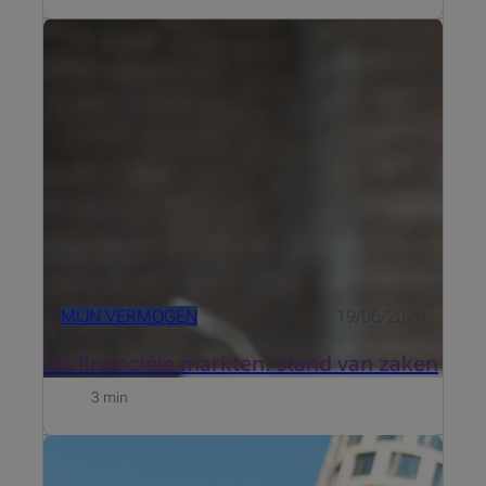
Update van 19 juni 2026
MIJN VERMOGEN
19/06/2026
De financiële markten: stand van zaken
3 min
Beobank heeft zich verdiept in de drempels die rond
beleggen bestaan en lanceert zij nu Beobank Smart