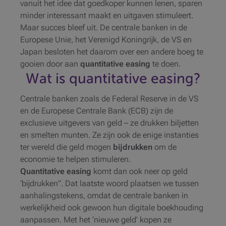
vanuit het idee dat goedkoper kunnen lenen, sparen
minder interessant maakt en uitgaven stimuleert.
Maar succes bleef uit. De centrale banken in de
Europese Unie, het Verenigd Koningrijk, de VS en
Japan besloten het daarom over een andere boeg te
gooien door aan
quantitative easing
te doen.
Wat is quantitative easing?
Centrale banken zoals de Federal Reserve in de VS
en de Europese Centrale Bank (ECB) zijn de
exclusieve uitgevers van geld – ze drukken biljetten
en smelten munten. Ze zijn ook de enige instanties
ter wereld die geld mogen
bijdrukken
om de
economie te helpen stimuleren.
Quantitative easing
komt dan ook neer op geld
‘bijdrukken”. Dat laatste woord plaatsen we tussen
aanhalingstekens, omdat de centrale banken in
werkelijkheid ook gewoon hun digitale boekhouding
aanpassen. Met het ‘nieuwe geld' kopen ze