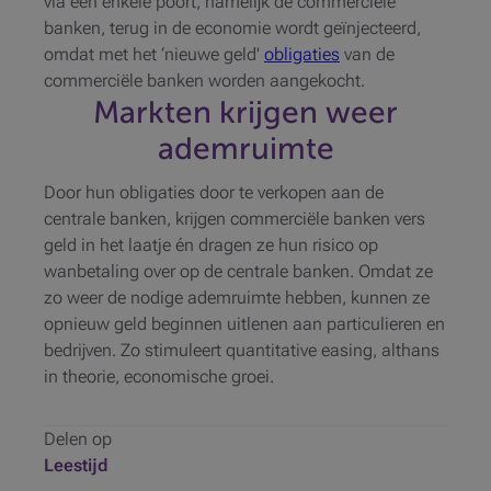
via één enkele poort, namelijk de commerciële
banken, terug in de economie wordt geïnjecteerd,
omdat met het ‘nieuwe geld'
obligaties
van de
commerciële banken worden aangekocht.
Markten krijgen weer
ademruimte
Door hun obligaties door te verkopen aan de
centrale banken, krijgen commerciële banken vers
geld in het laatje én dragen ze hun risico op
wanbetaling over op de centrale banken. Omdat ze
zo weer de nodige ademruimte hebben, kunnen ze
opnieuw geld beginnen uitlenen aan particulieren en
bedrijven. Zo stimuleert quantitative easing, althans
in theorie, economische groei.
Delen op
Leestijd