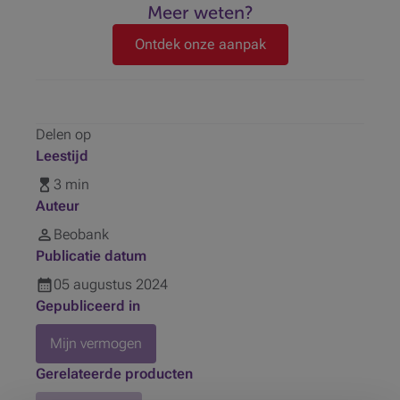
Meer weten?
Ontdek onze aanpak
Delen op
Leestijd
3 min
Auteur
Beobank
Publicatie datum
05
augustus
2024
Gepubliceerd in
Mijn vermogen
Gerelateerde producten