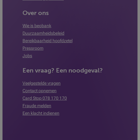
Over ons
Wie is beobank
Duurzaamheidsbeleid
Bereikbaarheid hoofdzetel
Pressroom
Jobs
Een vraag? Een noodgeval?
Veelgestelde vragen
Contact opnemen
Card Stop 078 170 170
Fraude melden
Een klacht indienen