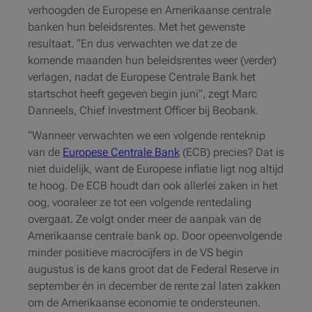
verhoogden de Europese en Amerikaanse centrale
banken hun beleidsrentes. Met het gewenste
resultaat. “En dus verwachten we dat ze de
komende maanden hun beleidsrentes weer (verder)
verlagen, nadat de Europese Centrale Bank het
startschot heeft gegeven begin juni”, zegt Marc
Danneels, Chief Investment Officer bij Beobank.
“Wanneer verwachten we een volgende renteknip
van de
Europese Centrale Bank
(ECB) precies? Dat is
niet duidelijk, want de Europese inflatie ligt nog altijd
te hoog. De ECB houdt dan ook allerlei zaken in het
oog, vooraleer ze tot een volgende rentedaling
overgaat. Ze volgt onder meer de aanpak van de
Amerikaanse centrale bank op. Door opeenvolgende
minder positieve macrocijfers in de VS begin
augustus is de kans groot dat de Federal Reserve in
september én in december de rente zal laten zakken
om de Amerikaanse economie te ondersteunen.