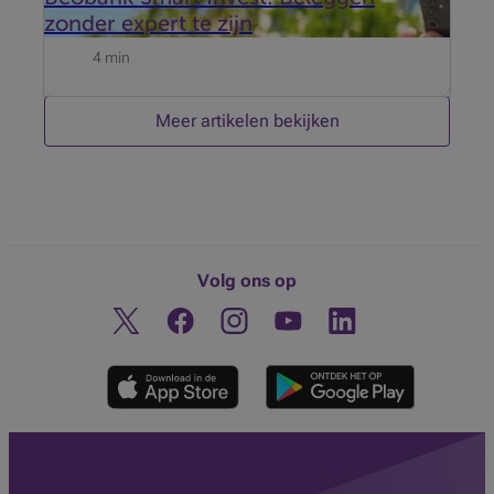
zonder expert te zijn
4 min
Meer artikelen bekijken
Volg ons op
Twitter
Facebook
Instagram
Ontdek ons YouTube-kanaa
Linkedin