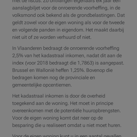
met de fiscus. Zo ontvangen eigenaars elk jaar een
aanslagbiljet voor de onroerende voorheffing, in de
volksmond ook bekend als de grondbelastingen. Dat
geldt zowel voor de eigen woning als voor de tweede
en volgende panden in eigendom. Het maakt daarbij
niet uit of ze worden verhuurd of niet.
In Vlaanderen bedraagt de onroerende voorheffing
2,5% van het kadastraal inkomen, nadat dit aan de
index (voor 2018 bedraagt die 1,7863) is aangepast.
Brussel en Wallonië heffen 1,25%. Bovenop die
bedragen komen nog de provinciale en
gemeentelijke opcentiemen.
Het kadastraal inkomen is door de overheid
toegekend aan de woning. Het moet in principe
overeenkomen met de potentiële huuropbrengsten.
Voor de eigen woning komt dat neer op de
besparing die u realiseert omdat u niet moet huren.
Voor de eigen woning kunt u in een aantal gevallen