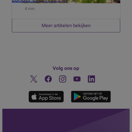
4 min
Meer artikelen bekijken
Volg ons op
Twitter
Facebook
Instagram
Ontdek ons YouTube-kanaa
Linkedin