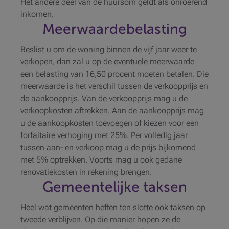
Het andere deel van de huursom geldt als onroerend
inkomen.
Meerwaardebelasting
Beslist u om de woning binnen de vijf jaar weer te
verkopen, dan zal u op de eventuele meerwaarde
een belasting van 16,50 procent moeten betalen. Die
meerwaarde is het verschil tussen de verkoopprijs en
de aankoopprijs. Van de verkoopprijs mag u de
verkoopkosten aftrekken. Aan de aankoopprijs mag
u de aankoopkosten toevoegen of kiezen voor een
forfaitaire verhoging met 25%. Per volledig jaar
tussen aan- en verkoop mag u de prijs bijkomend
met 5% optrekken. Voorts mag u ook gedane
renovatiekosten in rekening brengen.
Gemeentelijke taksen
Heel wat gemeenten heffen ten slotte ook taksen op
tweede verblijven. Op die manier hopen ze de