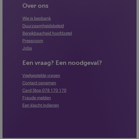
Over ons
Wie is beobank
Duurzaamheidsbeleid
Bereikbaarheid hoofdzetel
Pressroom
Jobs
Een vraag? Een noodgeval?
Veelgestelde vragen
Contact opnemen
Card Stop 078 170 170
Fraude melden
Een klacht indienen