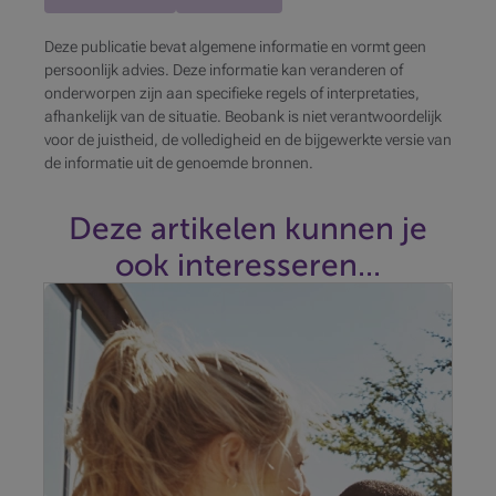
Deze publicatie bevat algemene informatie en vormt geen
persoonlijk advies. Deze informatie kan veranderen of
onderworpen zijn aan specifieke regels of interpretaties,
afhankelijk van de situatie. Beobank is niet verantwoordelijk
voor de juistheid, de volledigheid en de bijgewerkte versie van
de informatie uit de genoemde bronnen.
Deze artikelen kunnen je
ook interesseren...
Ondanks geopolitieke spanningen en de AI-revolutie
blijven de markten veerkrachtig. Welke thema's
zullen in de tweede helft van 2026 het verschil
maken?