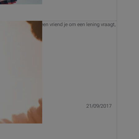
misverstanden. Als een vriend je om een lening vraagt,
21/09/2017