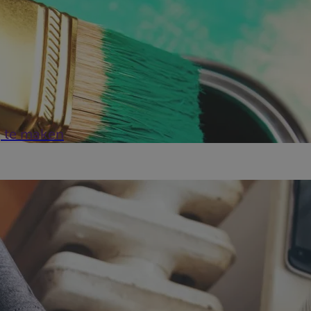
g te maken
e na 1 januari 2006 op het elektriciteitsnet werden aangesloten
20. ...