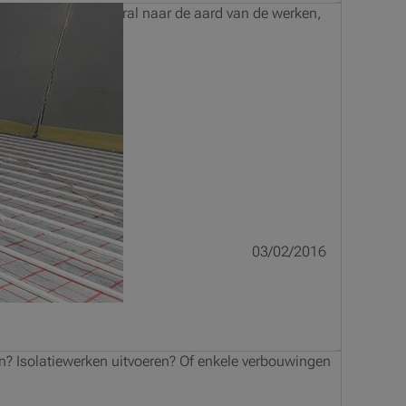
elijkheden. Kijk vooral naar de aard van de werken,
03/02/2016
? Isolatiewerken uitvoeren? Of enkele verbouwingen