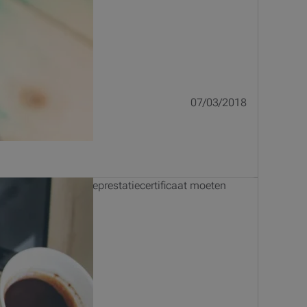
07/03/2018
, een geldig energieprestatiecertificaat moeten