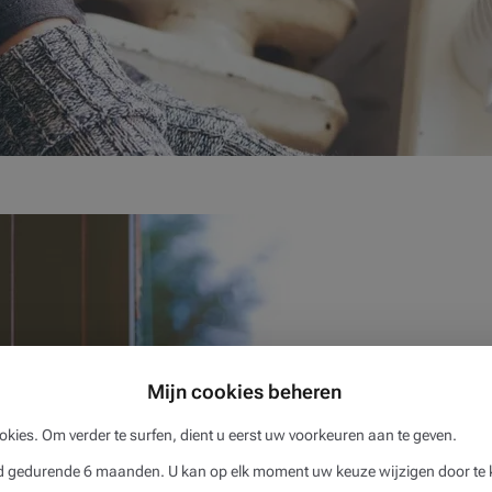
s een krediet om je woning energiezuiniger te maken. Denk aan 
redi...
Mijn cookies beheren
okies. Om verder te surfen, dient u eerst uw voorkeuren aan te geven.
gedurende 6 maanden. U kan op elk moment uw keuze wijzigen door te k