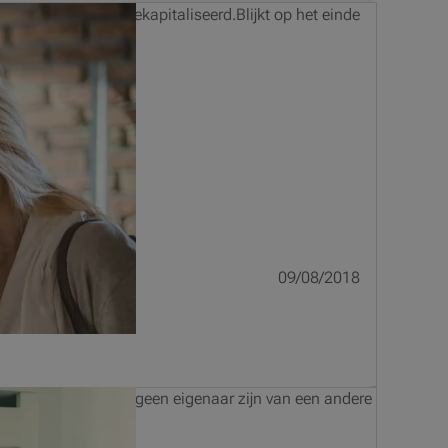
n ervan worden gekapitaliseerd.Blijkt op het einde
09/08/2018
 dat de kopers nog geen eigenaar zijn van een andere