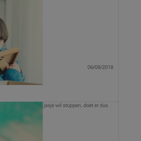
06/08/2018
woning in een nieuw jasje wil stoppen, doet er dus