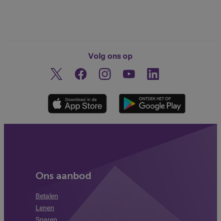
Volg ons op
Twitter
Facebook
Instagram
Ontdek ons YouTube-kanaa
Linkedin
Ons aanbod
Betalen
Lenen
Sparen