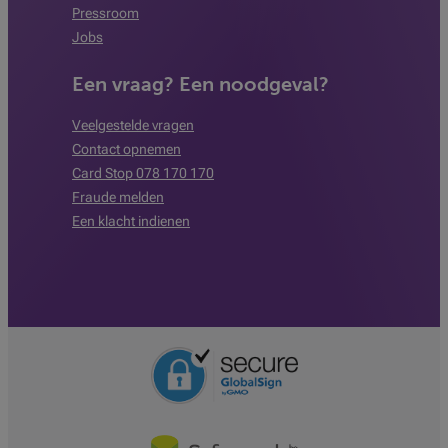
Pressroom
Jobs
Een vraag? Een noodgeval?
Veelgestelde vragen
Contact opnemen
Card Stop 078 170 170
Fraude melden
Een klacht indienen